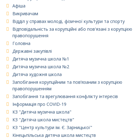
Афіша
Викривачам
Відділ у справах молоді, фізичної культури та спорту
Відповідальність за корупційні або пов'язані з корупцією
правопорушення
Головна
Державні закупівлі
Дитяча музична школа №1
Дитяча музична школа №2
Дитяча художня школа
Запобігання корупційним та пов’язаним з корупцією
правопорушенням
Запобігання та врегулювання конфлікту інтересів
Інформація про COVID-19
КЗ "Дитяча музична школа"
КЗ "Дитяча школа мистецтв"
КЗ "Центр культури ім. Є. Зарницької"
Кінецьпільська дитяча школа мистецтв