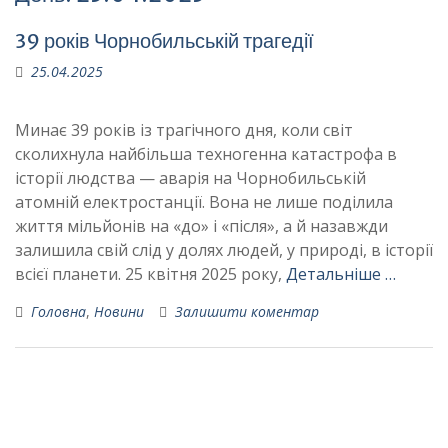
39 років Чорнобильській трагедії
25.04.2025
Минає 39 років із трагічного дня, коли світ
сколихнула найбільша техногенна катастрофа в
історії людства — аварія на Чорнобильській
атомній електростанції. Вона не лише поділила
життя мільйонів на «до» і «після», а й назавжди
залишила свій слід у долях людей, у природі, в історії
всієї планети. 25 квітня 2025 року,
Детальніше …
Головна
,
Новини
Залишити коментар