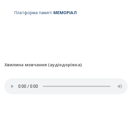
Платформа памяті
МЕМОРІАЛ
Хвилина мовчання (аудіодоріжка)