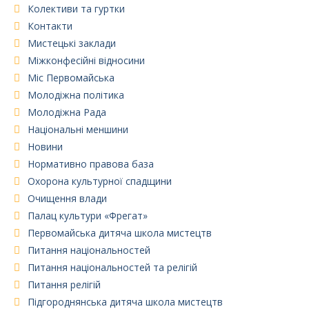
Колективи та гуртки
Контакти
Мистецькі заклади
Міжконфесійні відносини
Міс Первомайська
Молодіжна політика
Молодіжна Рада
Національні меншини
Новини
Нормативно правова база
Охорона культурної спадщини
Очищення влади
Палац культури «Фрегат»
Первомайська дитяча школа мистецтв
Питання національностей
Питання національностей та релігій
Питання релігій
Підгороднянська дитяча школа мистецтв