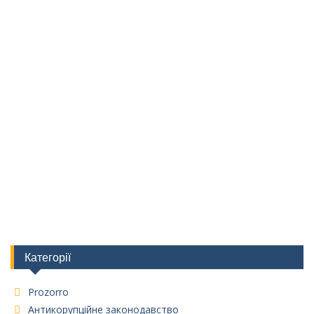
Категорії
Prozorro
Антикорупційне законодавство