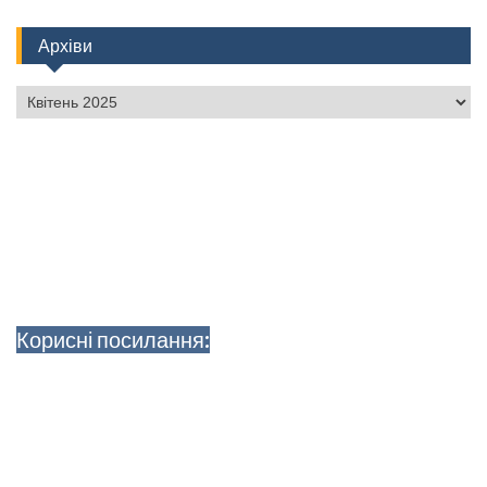
Архіви
Архіви
Корисні посилання: