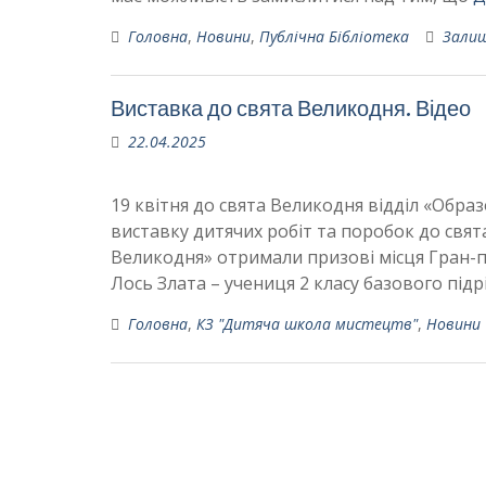
Головна
,
Новини
,
Публічна Бібліотека
Зали
Виставка до свята Великодня. Відео
22.04.2025
19 квітня до свята Великодня відділ «Обр
виставку дитячих робіт та поробок до свят
Великодня» отримали призові місця Гран-п
Лось Злата – учениця 2 класу базового під
Головна
,
КЗ "Дитяча школа мистецтв"
,
Новини