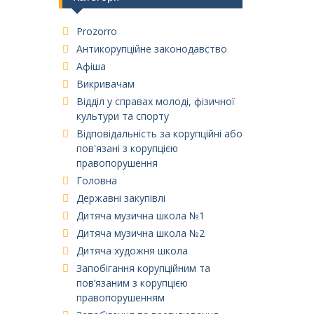
Prozorro
Антикорупційне законодавство
Афіша
Викривачам
Відділ у справах молоді, фізичної
культури та спорту
Відповідальність за корупційні або
пов'язані з корупцією
правопорушення
Головна
Державні закупівлі
Дитяча музична школа №1
Дитяча музична школа №2
Дитяча художня школа
Запобігання корупційним та
пов’язаним з корупцією
правопорушенням