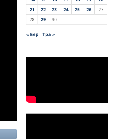
21
22
23
24
25
26
27
28
29
30
« Бер
Тра »