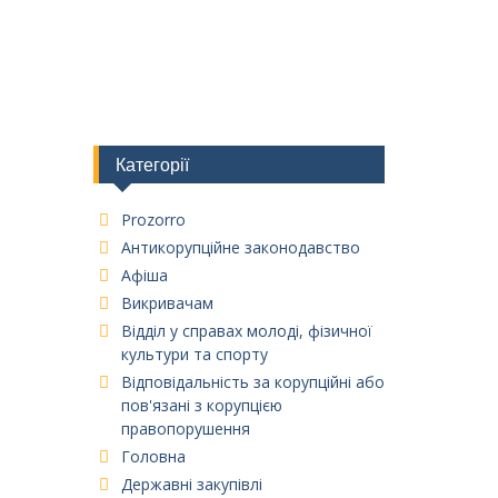
Категорії
Prozorro
Антикорупційне законодавство
Афіша
Викривачам
Відділ у справах молоді, фізичної
культури та спорту
Відповідальність за корупційні або
пов'язані з корупцією
правопорушення
Головна
Державні закупівлі