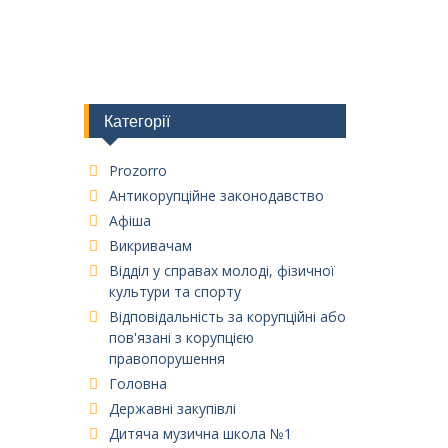
Категорії
Prozorro
Антикорупційне законодавство
Афіша
Викривачам
Відділ у справах молоді, фізичної
культури та спорту
Відповідальність за корупційні або
пов'язані з корупцією
правопорушення
Головна
Державні закупівлі
Дитяча музична школа №1