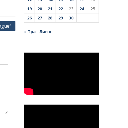
19
20
21
22
23
24
25
26
27
28
29
30
ogue”
« Тра
Лип »