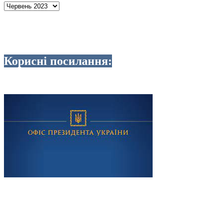
Архіви
Корисні посилання: