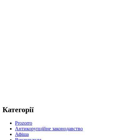
Категорії
Prozorro
Антикорупційне законодавство
Афіша
Викривачам