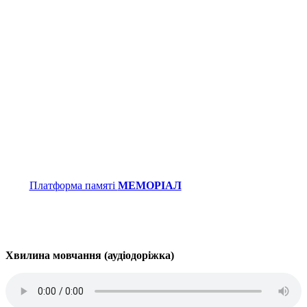
Платформа памяті
МЕМОРІАЛ
Хвилина мовчання (аудіодоріжка)