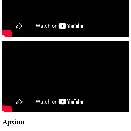
Архіви