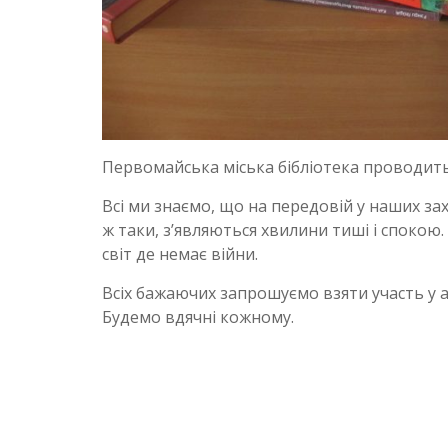
Первомайська міська бібліотека проводить
Всі ми знаємо, що на передовій у наших захис
ж таки, з’являються хвилини тиші і спокою.
світ де немає війни.
Всіх бажаючих запрошуємо взяти участь у а
Будемо вдячні кожному.