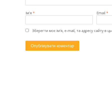
Ім'я
*
Email
*
Зберегти моє ім'я, e-mail, та адресу сайту в 