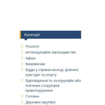
Категорії
Prozorro
Антикорупційне законодавство
Афіша
Викривачам
Відділ у справах молоді, фізичної
культури та спорту
Відповідальність за корупційні або
пов'язані з корупцією
правопорушення
Головна
Державні закупівлі