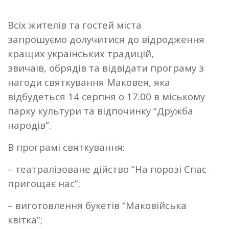
Всіх жителів та гостей міста
запрошуємо долучитися до відродження
кращих українських традицій,
звичаїв, обрядів та відвідати програму з
нагоди святкування Маковея, яка
відбудеться 14 серпня о 17.00 в міському
парку культури та відпочинку “Дружба
народів”.
В програмі святкування:
– театралізоване дійство “На порозі Спас
пригощає нас”;
– виготовлення букетів “Маковійська
квітка”;