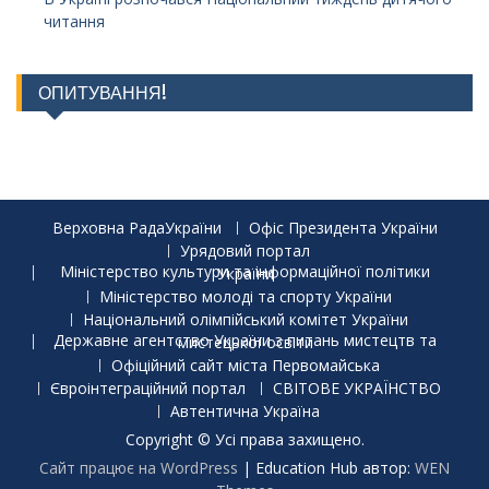
читання
ОПИТУВАННЯ!
Верховна РадаУкраїни
Офіс Президента України
Урядовий портал
Міністерство культури та інформаційної політики України
Міністерство молоді та спорту України
Національний олімпійський комітет України
Державне агентство України з питань мистецтв та мистецької освіти
Офіційний сайт міста Первомайська
Євроінтеграційний портал
СВІТОВЕ УКРАЇНСТВО
Автентична Україна
Copyright © Усі права захищено.
Сайт працює на WordPress
|
Education Hub автор:
WEN