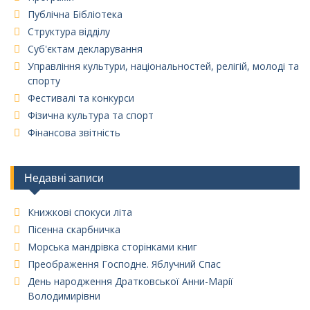
Публічна Бібліотека
Структура відділу
Суб'єктам декларування
Управління культури, національностей, релігій, молоді та
спорту
Фестивалі та конкурси
Фізична культура та спорт
Фінансова звітність
Недавні записи
Книжкові спокуси літа
Пісенна скарбничка
Морська мандрівка сторінками книг
Преображення Господне. Яблучний Спас
День народження Дратковської Анни-Марії
Володимирівни