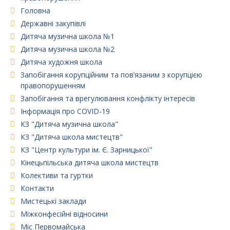
Головна
Державні закупівлі
Дитяча музична школа №1
Дитяча музична школа №2
Дитяча художня школа
Запобігання корупційним та пов’язаним з корупцією
правопорушенням
Запобігання та врегулювання конфлікту інтересів
Інформація про COVID-19
КЗ "Дитяча музична школа"
КЗ "Дитяча школа мистецтв"
КЗ "Центр культури ім. Є. Зарницької"
Кінецьпільська дитяча школа мистецтв
Колективи та гуртки
Контакти
Мистецькі заклади
Міжконфесійні відносини
Міс Первомайська