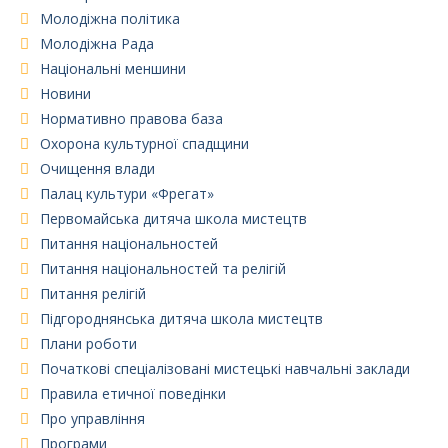
Молодіжна політика
Молодіжна Рада
Національні меншини
Новини
Нормативно правова база
Охорона культурної спадщини
Очищення влади
Палац культури «Фрегат»
Первомайська дитяча школа мистецтв
Питання національностей
Питання національностей та релігій
Питання релігій
Підгороднянська дитяча школа мистецтв
Плани роботи
Початкові спеціалізовані мистецькі навчальні заклади
Правила етичної поведінки
Про управління
Програми