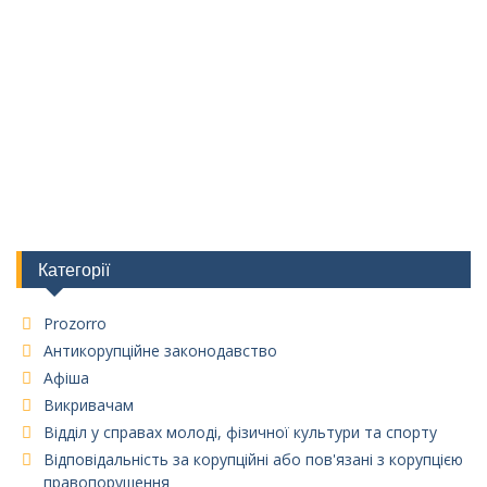
Категорії
Prozorro
Антикорупційне законодавство
Афіша
Викривачам
Відділ у справах молоді, фізичної культури та спорту
Відповідальність за корупційні або пов'язані з корупцією
правопорушення