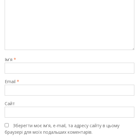
Ім'я
*
Email
*
Сайт
Зберегти моє ім'я, e-mail, та адресу сайту в цьому
браузері для моїх подальших коментарів.