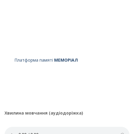
Платформа памяті
МЕМОРІАЛ
Хвилина мовчання (аудіодоріжка)