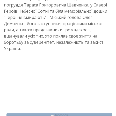
погруддя Тараса Григоровича Шевченка, у Сквері
Героїв Небесної Сотні та біля меморіальної дошки
“Герої не вмирають” . Міський голова Олег
Демченко, його заступники, працівники міської
ради, а також представники громадскості,
вшанували усіх тих, хто поклав своє життя на
боротьбу за суверенітет, незалежність та захист
України.