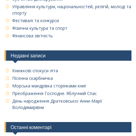
Управління культури, національностей, релігій, молоді та
спорту
Фестивалі та конкурси
Фізична культура та спорт
Фінансова звітність
Недавні записи
Книжкові спокуси літа
Пісенна скарбничка
Морська мандрівка сторінками книг
Преображення Господне. Яблучний Спас
День народження Дратковської Анни-Марії
Володимирівни
Останні коментарі