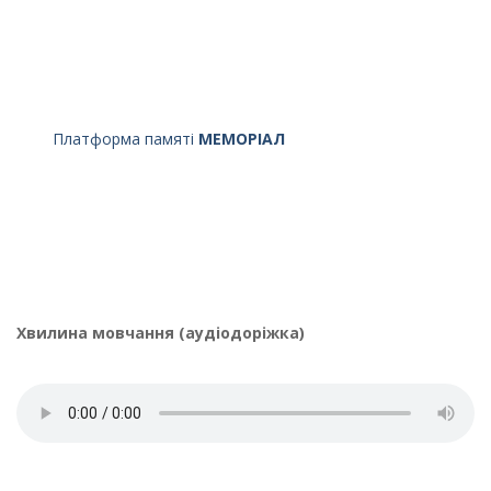
Платформа памяті
МЕМОРІАЛ
Хвилина мовчання (аудіодоріжка)