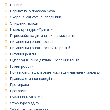
Новини
Нормативно правова база
Охорона культурної спадщини
Очищення влади
Палац культури «Фрегат»
Первомайська дитяча школа мистецтв
Питання національностей
Питання національностей та релігій
Питання релігій
Підгороднянська дитяча школа мистецтв
Плани роботи
Початкові спеціалізовані мистецькі навчальні заклади
Правила етичної поведінки
Про управління
Програми
Публічна Бібліотека
Структура відділу
Суб'єктам декларування