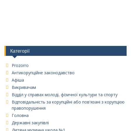
Категорії
Prozorro
Антикорупційне законодавство
Афіша
Викривачам
Відділ у справах молоді, фізичної культури та спорту
Відповідальність за корупційні або пов'язані з корупцією
правопорушення
Головна
Державні закупівлі
Дитяча музична школа №1