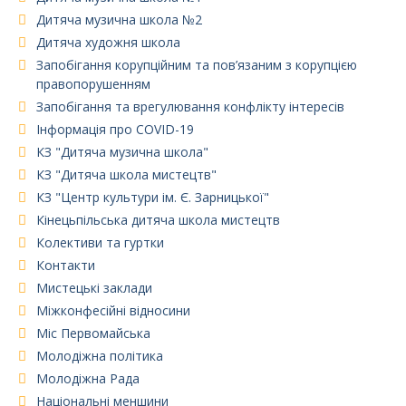
Дитяча музична школа №2
Дитяча художня школа
Запобігання корупційним та пов’язаним з корупцією
правопорушенням
Запобігання та врегулювання конфлікту інтересів
Інформація про COVID-19
КЗ "Дитяча музична школа"
КЗ "Дитяча школа мистецтв"
КЗ "Центр культури ім. Є. Зарницької"
Кінецьпільська дитяча школа мистецтв
Колективи та гуртки
Контакти
Мистецькі заклади
Міжконфесійні відносини
Міс Первомайська
Молодіжна політика
Молодіжна Рада
Національні меншини