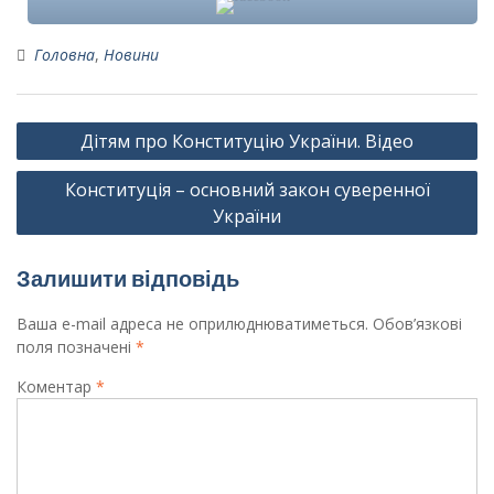
Головна
,
Новини
Навігація
Дітям про Конституцію України. Відео
записів
Конституція – основний закон суверенної
України
Залишити відповідь
Ваша e-mail адреса не оприлюднюватиметься.
Обов’язкові
поля позначені
*
Коментар
*