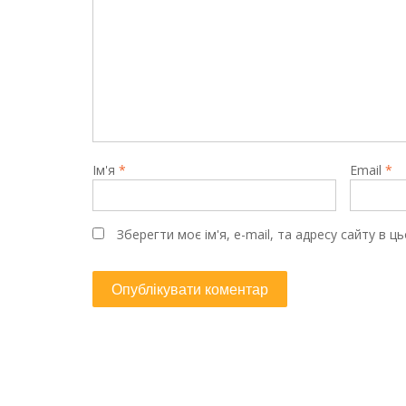
Ім'я
*
Email
*
Зберегти моє ім'я, e-mail, та адресу сайту в 