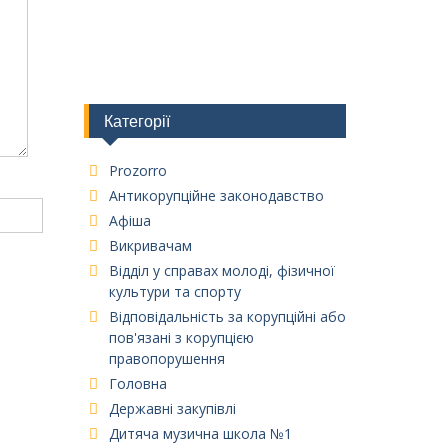
Категорії
Prozorro
Антикорупційне законодавство
Афіша
Викривачам
Відділ у справах молоді, фізичної
культури та спорту
Відповідальність за корупційні або
пов'язані з корупцією
правопорушення
Головна
Державні закупівлі
Дитяча музична школа №1