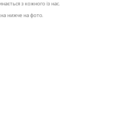
нається з кожного із нас.
а нижче на фото.