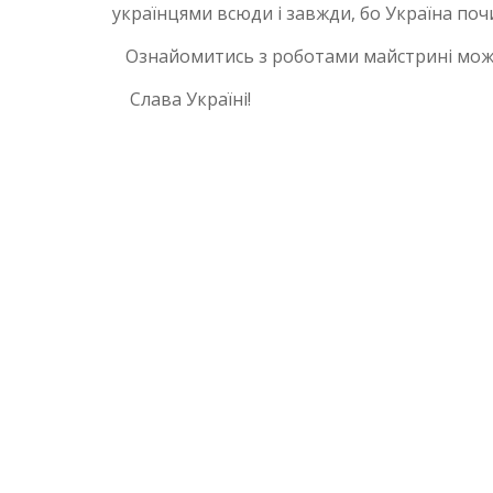
українцями всюди і завжди, бо Україна почи
Ознайомитись з роботами майстрині можн
Слава Україні!