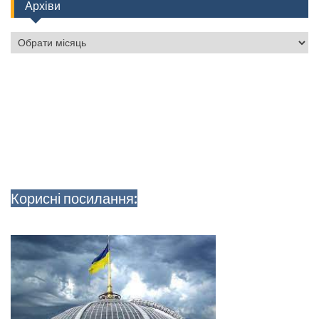
Архіви
Архіви
Корисні посилання: