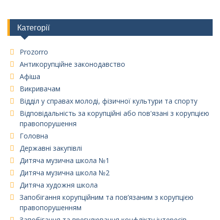
Категорії
Prozorro
Антикорупційне законодавство
Афіша
Викривачам
Відділ у справах молоді, фізичної культури та спорту
Відповідальність за корупційні або пов'язані з корупцією
правопорушення
Головна
Державні закупівлі
Дитяча музична школа №1
Дитяча музична школа №2
Дитяча художня школа
Запобігання корупційним та пов’язаним з корупцією
правопорушенням
Запобігання та врегулювання конфлікту інтересів