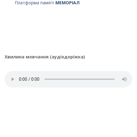
Платформа памяті
МЕМОРІАЛ
Хвилина мовчання (аудіодоріжка)