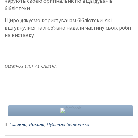
чарують своєю оригінальністю відвідувачів
бібліотеки.
Щиро дякуємо користувачам бібліотеки, які
відгукнулися та люб’язно надали частину своїх робіт
на виставку.
OLYMPUS DIGITAL CAMERA
Головна
,
Новини
,
Публічна Бібліотека