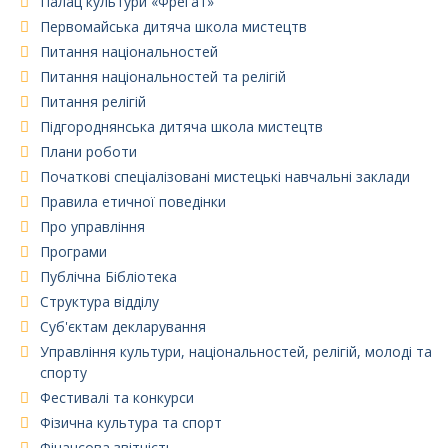
Палац культури «Фрегат»
Первомайська дитяча школа мистецтв
Питання національностей
Питання національностей та релігій
Питання релігій
Підгороднянська дитяча школа мистецтв
Плани роботи
Початкові спеціалізовані мистецькі навчальні заклади
Правила етичної поведінки
Про управління
Програми
Публічна Бібліотека
Структура відділу
Суб'єктам декларування
Управління культури, національностей, релігій, молоді та
спорту
Фестивалі та конкурси
Фізична культура та спорт
Фінансова звітність