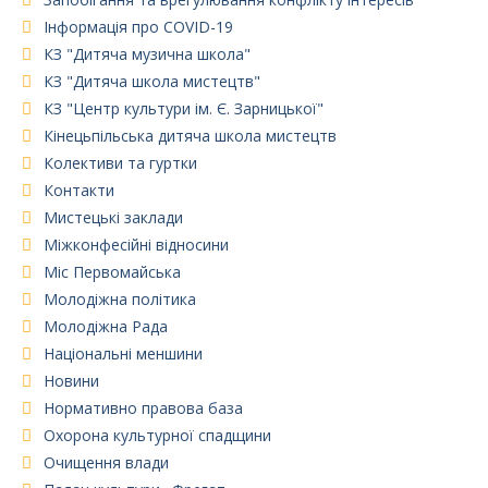
Інформація про COVID-19
КЗ "Дитяча музична школа"
КЗ "Дитяча школа мистецтв"
КЗ "Центр культури ім. Є. Зарницької"
Кінецьпільська дитяча школа мистецтв
Колективи та гуртки
Контакти
Мистецькі заклади
Міжконфесійні відносини
Міс Первомайська
Молодіжна політика
Молодіжна Рада
Національні меншини
Новини
Нормативно правова база
Охорона культурної спадщини
Очищення влади