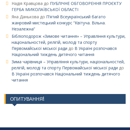
Надія Кравцова
до
ПУБЛІЧНЕ ОБГОВОРЕННЯ ПРОЄКТУ
ГЕРБА МИКОЛАЇВСЬКОЇ ОБЛАСТІ
Яна Данькова
до
П’ятий Всеукраїнський багато
жанровий мистецький конкурс “Квітуча. Вільна.
Незалежна”
Бібліоподорож «Зимове читання» – Управління культури,
національностей, релігій, молоді та спорту
Первомайської міської ради
до
В Україні розпочався
Національний тиждень дитячого читання
Зима чарівниця – Управління культури, національностей,
релігій, молоді та спорту Первомайської міської ради
до
В Україні розпочався Національний тиждень дитячого
читання
ОПИТУВАННЯ!