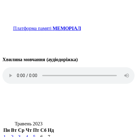
Платформа памяті
МЕМОРІАЛ
Хвилина мовчання (аудіодоріжка)
Травень 2023
Пн
Вт
Ср
Чт
Пт
Сб
Нд
1
2
3
4
5
6
7