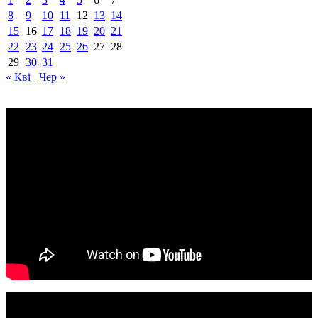
8
9
10
11
12
13
14
15
16
17
18
19
20
21
22
23
24
25
26
27
28
29
30
31
« Кві
Чер »