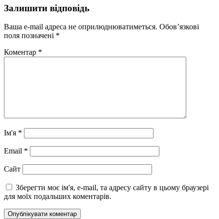
Залишити відповідь
Ваша e-mail адреса не оприлюднюватиметься.
Обов’язкові
поля позначені
*
Коментар
*
Ім'я
*
Email
*
Сайт
Зберегти моє ім'я, e-mail, та адресу сайту в цьому браузері
для моїх подальших коментарів.