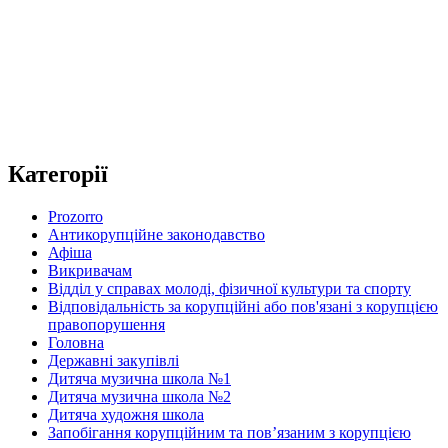
Категорії
Prozorro
Антикорупційне законодавство
Афіша
Викривачам
Відділ у справах молоді, фізичної культури та спорту
Відповідальність за корупційні або пов'язані з корупцією
правопорушення
Головна
Державні закупівлі
Дитяча музична школа №1
Дитяча музична школа №2
Дитяча художня школа
Запобігання корупційним та пов’язаним з корупцією