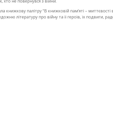
 хто не повернувся з війни.
ила книжкову палітру “В книжковій пам’яті – миттєвості в
дожню літературу про війну та її героїв, їх подвиги, ра