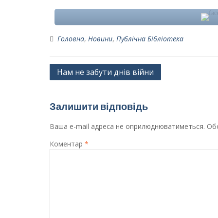
Головна
,
Новини
,
Публічна Бібліотека
Навігація
Нам не забути днів війни
записів
Залишити відповідь
Ваша e-mail адреса не оприлюднюватиметься.
Обо
Коментар
*