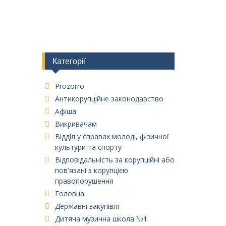
Категорії
Prozorro
Антикорупційне законодавство
Афіша
Викривачам
Відділ у справах молоді, фізичної
культури та спорту
Відповідальність за корупційні або
пов'язані з корупцією
правопорушення
Головна
Державні закупівлі
Дитяча музична школа №1