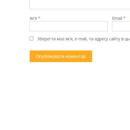
Ім'я
*
Email
*
Зберегти моє ім'я, e-mail, та адресу сайту в 