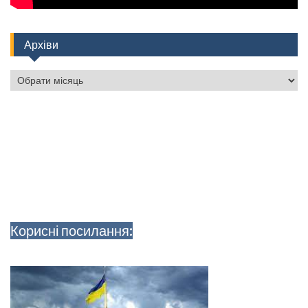
Архіви
Архіви
Корисні посилання: