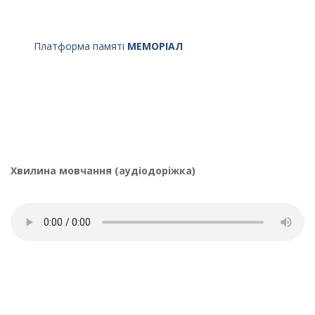
Платформа памяті
МЕМОРІАЛ
Хвилина мовчання (аудіодоріжка)