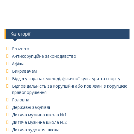
Категорії
Prozorro
Антикорупційне законодавство
Афіша
Викривачам
Відділ у справах молоді, фізичної культури та спорту
Відповідальність за корупційні або пов'язані з корупцією
правопорушення
Головна
Державні закупівлі
Дитяча музична школа №1
Дитяча музична школа №2
Дитяча художня школа