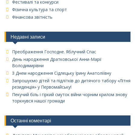
Фестивалі та конкурси
Фізична культура та спорт
Фінансова звітність
Недавні записи
Преображення Господне. Яблучний Спас
День народження Дратковської Анни-Марії
Володимирівни
З Днем народження Сідлецьку Ірину Анатоліївну
Запрошуємо дітей та підлітків до дитячого табору «Літня
резиденція» у Первомайську!
Пекучий біль і гіркий смуток війни чорним крилом знову
торкнувся нашої громади
Останні коментарі