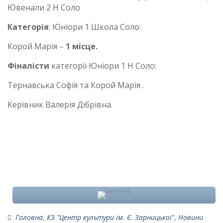
Ювенали 2 Н Соло
Категорія
: Юніори 1 Школа Соло:
Корой Марія –
1 місце.
Фіналісти
категорії Юніори 1 Н Соло:
Тернавська Софія та Корой Марія .
Керівник Валерія Дібрівна.
Головна
,
КЗ "Центр культури ім. Є. Зарницької"
,
Новини