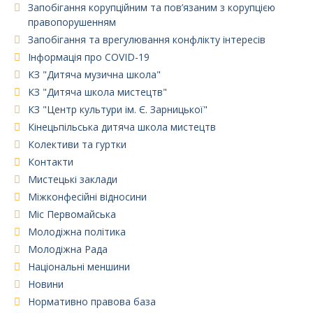
Запобігання корупційним та пов’язаним з корупцією
правопорушенням
Запобігання та врегулювання конфлікту інтересів
Інформація про COVID-19
КЗ "Дитяча музична школа"
КЗ "Дитяча школа мистецтв"
КЗ "Центр культури ім. Є. Зарницької"
Кінецьпільська дитяча школа мистецтв
Колективи та гуртки
Контакти
Мистецькі заклади
Міжконфесійні відносини
Міс Первомайська
Молодіжна політика
Молодіжна Рада
Національні меншини
Новини
Нормативно правова база