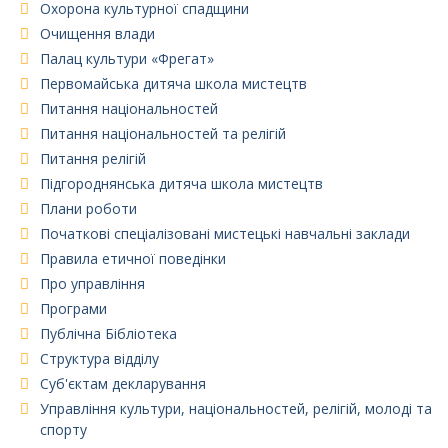
Охорона культурної спадщини
Очищення влади
Палац культури «Фрегат»
Первомайська дитяча школа мистецтв
Питання національностей
Питання національностей та релігій
Питання релігій
Підгороднянська дитяча школа мистецтв
Плани роботи
Початкові спеціалізовані мистецькі навчальні заклади
Правила етичної поведінки
Про управління
Програми
Публічна Бібліотека
Структура відділу
Суб'єктам декларування
Управління культури, національностей, релігій, молоді та
спорту