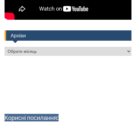
Архіви
Архіви
Корисні посилання: