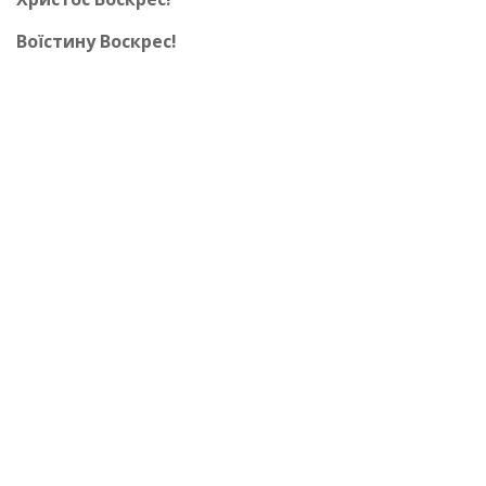
Воїстину Воскрес!