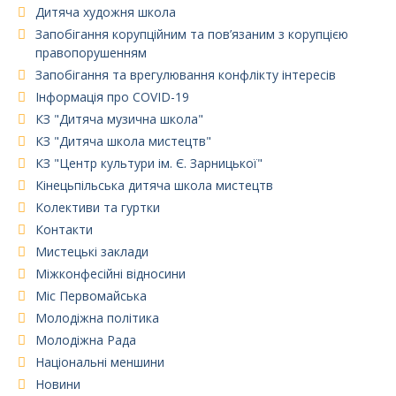
Дитяча художня школа
Запобігання корупційним та пов’язаним з корупцією
правопорушенням
Запобігання та врегулювання конфлікту інтересів
Інформація про COVID-19
КЗ "Дитяча музична школа"
КЗ "Дитяча школа мистецтв"
КЗ "Центр культури ім. Є. Зарницької"
Кінецьпільська дитяча школа мистецтв
Колективи та гуртки
Контакти
Мистецькі заклади
Міжконфесійні відносини
Міс Первомайська
Молодіжна політика
Молодіжна Рада
Національні меншини
Новини