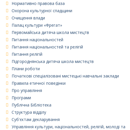
Нормативно правова база
Охорона культурної спадщини
Очищення влади
Палац культури «Фрегат»
Первомайська дитяча школа мистецтв
Питання національностей
Питання національностей та релігій
Питання релігій
Підгороднянська дитяча школа мистецтв
Плани роботи
Початкові спеціалізовані мистецькі навчальні заклади
Правила етичної поведінки
Про управління
Програми
Публічна Бібліотека
Структура відділу
Суб'єктам декларування
Управління культури, національностей, релігій, молоді та