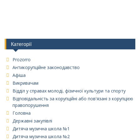
Категорії
Prozorro
Антикорупційне законодавство
Афіша
Викривачам
Відділ у справах молоді, фізичної культури та спорту
Відповідальність за корупційні або пов'язані з корупцією
правопорушення
Головна
Державні закупівлі
Дитяча музична школа №1
Дитяча музична школа №2