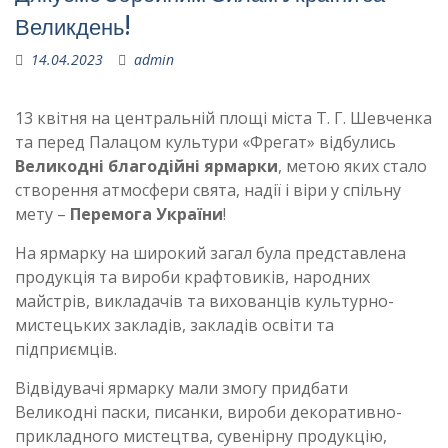
Великдень!
14.04.2023
admin
13 квітня на центральній площі міста Т. Г. Шевченка
та перед Палацом культури «Фрегат» відбулись
Великодні благодійні ярмарки
, метою яких стало
створення атмосфери свята, надії і віри у спільну
мету –
Перемога України
!
На ярмарку на широкий загал була представлена
продукція та вироби крафтовиків, народних
майстрів, викладачів та вихованців культурно-
мистецьких закладів, закладів освіти та
підприємців.
Відвідувачі ярмарку мали змогу придбати
Великодні паски, писанки, вироби декоративно-
прикладного мистецтва, сувенірну продукцію,