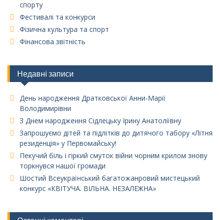
спорту
Фестивалі та конкурси
Фізична культура та спорт
Фінансова звітність
Недавні записи
День народження Дратковської Анни-Марії
Володимирівни
З Днем народження Сідлецьку Ірину Анатоліївну
Запрошуємо дітей та підлітків до дитячого табору «Літня
резиденція» у Первомайську!
Пекучий біль і гіркий смуток війни чорним крилом знову
торкнувся нашої громади
Шостий Всеукраїнський багатожанровий мистецький
конкурс «КВІТУЧА. ВІЛЬНА. НЕЗАЛЕЖНА»