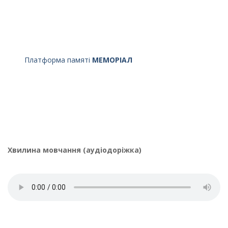
Платформа памяті
МЕМОРІАЛ
Хвилина мовчання (аудіодоріжка)