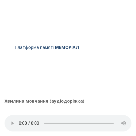
Платформа памяті
МЕМОРІАЛ
Хвилина мовчання (аудіодоріжка)