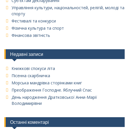
Суб'єктам декларування
Управління культури, національностей, релігій, молоді та
спорту
Фестивалі та конкурси
Фізична культура та спорт
Фінансова звітність
Недавні записи
Книжкові спокуси літа
Пісенна скарбничка
Морська мандрівка сторінками книг
Преображення Господне. Яблучний Спас
День народження Дратковської Анни-Марії
Володимирівни
Останні коментарі