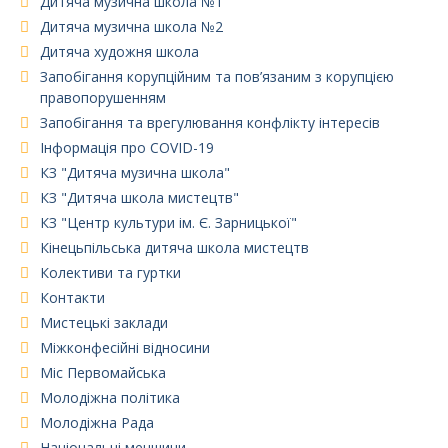
Дитяча музична школа №1
Дитяча музична школа №2
Дитяча художня школа
Запобігання корупційним та пов’язаним з корупцією
правопорушенням
Запобігання та врегулювання конфлікту інтересів
Інформація про COVID-19
КЗ "Дитяча музична школа"
КЗ "Дитяча школа мистецтв"
КЗ "Центр культури ім. Є. Зарницької"
Кінецьпільська дитяча школа мистецтв
Колективи та гуртки
Контакти
Мистецькі заклади
Міжконфесійні відносини
Міс Первомайська
Молодіжна політика
Молодіжна Рада
Національні меншини