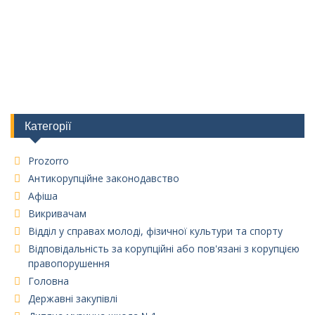
Категорії
Prozorro
Антикорупційне законодавство
Афіша
Викривачам
Відділ у справах молоді, фізичної культури та спорту
Відповідальність за корупційні або пов'язані з корупцією
правопорушення
Головна
Державні закупівлі