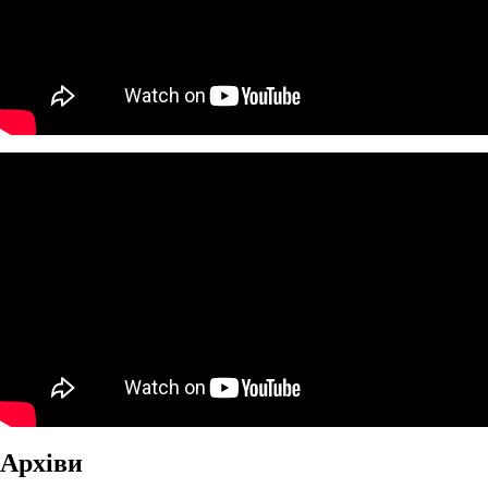
Архіви