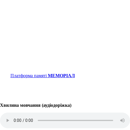
Платформа памяті
МЕМОРІАЛ
Хвилина мовчання (аудіодоріжка)