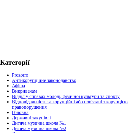
Категорії
Prozorro
Антикорупційне законодавство
Афіша
Викривачам
Відділ у справах молоді, фізичної культури та спорту
Відповідальність за корупційні або пов'язані з корупцією
правопорушення
Головна
Державні закупівлі
Дитяча музична школа №1
Дитяча музична школа №2