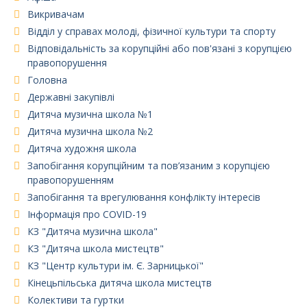
Викривачам
Відділ у справах молоді, фізичної культури та спорту
Відповідальність за корупційні або пов'язані з корупцією
правопорушення
Головна
Державні закупівлі
Дитяча музична школа №1
Дитяча музична школа №2
Дитяча художня школа
Запобігання корупційним та пов’язаним з корупцією
правопорушенням
Запобігання та врегулювання конфлікту інтересів
Інформація про COVID-19
КЗ "Дитяча музична школа"
КЗ "Дитяча школа мистецтв"
КЗ "Центр культури ім. Є. Зарницької"
Кінецьпільська дитяча школа мистецтв
Колективи та гуртки