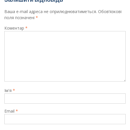
Ваша e-mail адреса не оприлюднюватиметься.
Обов’язкові
поля позначені
*
Коментар
*
Ім'я
*
Email
*