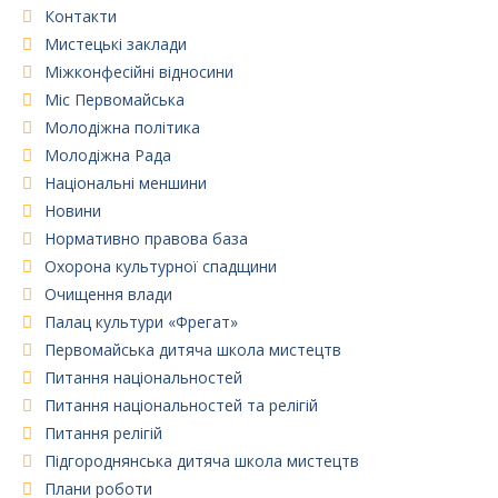
Контакти
Мистецькі заклади
Міжконфесійні відносини
Міс Первомайська
Молодіжна політика
Молодіжна Рада
Національні меншини
Новини
Нормативно правова база
Охорона культурної спадщини
Очищення влади
Палац культури «Фрегат»
Первомайська дитяча школа мистецтв
Питання національностей
Питання національностей та релігій
Питання релігій
Підгороднянська дитяча школа мистецтв
Плани роботи