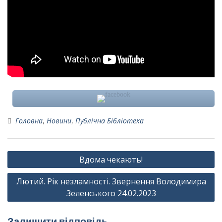
Головна
,
Новини
,
Публічна Бібліотека
Навігація
Вдома чекають!
записів
Лютий. Рік незламності. Звернення Володимира
Зеленського 24.02.2023
Залишити відповідь