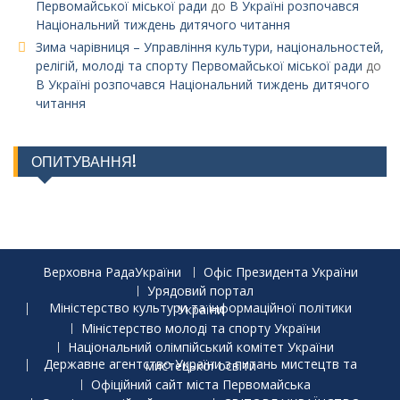
Первомайської міської ради
до
В Україні розпочався
Національний тиждень дитячого читання
Зима чарівниця – Управління культури, національностей,
релігій, молоді та спорту Первомайської міської ради
до
В Україні розпочався Національний тиждень дитячого
читання
ОПИТУВАННЯ!
Верховна РадаУкраїни
Офіс Президента України
Урядовий портал
Міністерство культури та інформаційної політики України
Міністерство молоді та спорту України
Національний олімпійський комітет України
Державне агентство України з питань мистецтв та мистецької освіти
Офіційний сайт міста Первомайська