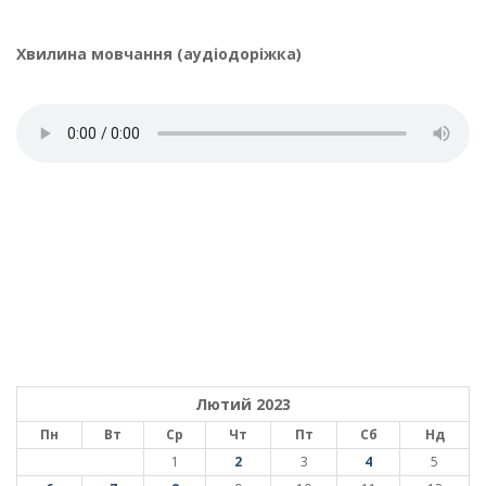
Хвилина мовчання (аудіодоріжка)
Лютий 2023
Пн
Вт
Ср
Чт
Пт
Сб
Нд
1
2
3
4
5