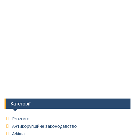
Категорії
Prozorro
Антикорупційне законодавство
Афіша