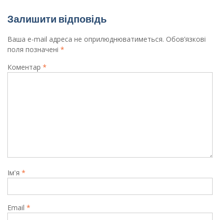
Залишити відповідь
Ваша e-mail адреса не оприлюднюватиметься.
Обов’язкові
поля позначені
*
Коментар
*
Ім'я
*
Email
*