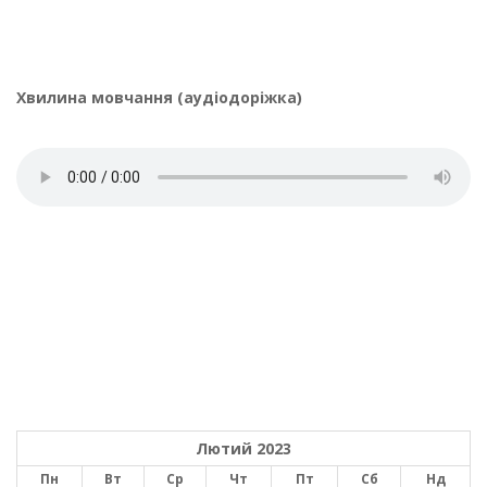
Хвилина мовчання (аудіодоріжка)
Лютий 2023
Пн
Вт
Ср
Чт
Пт
Сб
Нд