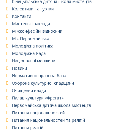
Кінецьпільська дитяча школа мистецтв
Колективи та гуртки
Контакти
Мистецькі заклади
Міжконфесійні відносини
Міс Первомайська
Молодіжна політика
Молодіжна Рада
Національні меншини
Новини
Нормативно правова база
Охорона культурної спадщини
Очищення влади
Палац культури «Фрегат»
Первомайська дитяча школа мистецтв
Питання національностей
Питання національностей та релігій
Питання релігій