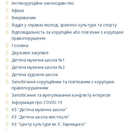
Антикорупційне законодавство
Афіша
Викривачам
Відділ у справах молоді, фізичної культури та спорту
Відповідальність за корупційні або пов'язані з корупцією
правопорушення
Головна
Державні закупівлі
Дитяча музична школа №1
Дитяча музична школа №2
Дитяча художня школа
Запобігання корупційним та пов’язаним з корупцією
правопорушенням
Запобігання та врегулювання конфлікту інтересів
Інформація про COVID-19
КЗ "Дитяча музична школа"
КЗ "Дитяча школа мистецтв"
КЗ "Центр культури ім. Є. Зарницької"