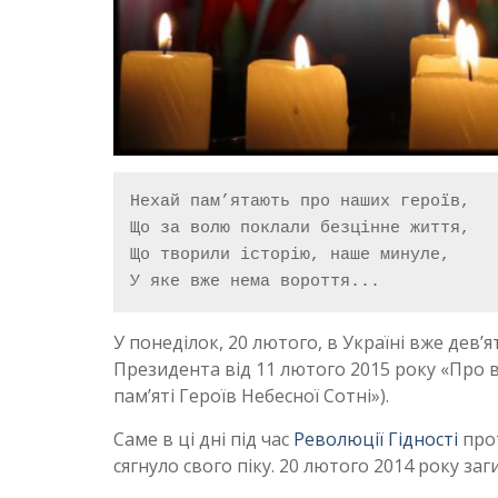
Нехай пам’ятають про наших героїв,

Що за волю поклали безцінне життя,

Що творили історію, наше минуле,

У яке вже нема вороття...
У понеділок, 20 лютого, в Україні вже дев’
Президента від 11 лютого 2015 року «Про в
пам’яті Героїв Небесної Сотні»).
Саме в ці дні під час
Революції Гідності
прот
сягнуло свого піку. 20 лютого 2014 року за