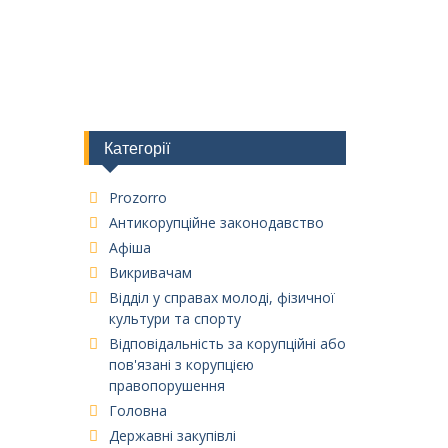
Категорії
Prozorro
Антикорупційне законодавство
Афіша
Викривачам
Відділ у справах молоді, фізичної
культури та спорту
Відповідальність за корупційні або
пов'язані з корупцією
правопорушення
Головна
Державні закупівлі