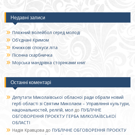
Недавні записи
Пляжний волейбол серед молоді
Об’єднані Кримом
Книжкові спокуси літа
Пісенна скарбничка
Морська мандрівка сторінками книг
Останні коментарі
Депутати Миколаївської обласної ради обрали новий
герб області зі Святим Миколаєм – Управління культури,
національностей, релігій, мол
до
ПУБЛІЧНЕ
ОБГОВОРЕННЯ ПРОЄКТУ ГЕРБА МИКОЛАЇВСЬКОЇ
ОБЛАСТІ
Надія Кравцова
до
ПУБЛІЧНЕ ОБГОВОРЕННЯ ПРОЄКТУ