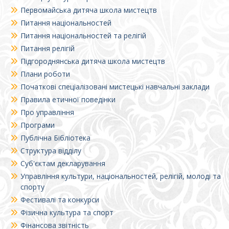
Первомайська дитяча школа мистецтв
Питання національностей
Питання національностей та релігій
Питання релігій
Підгороднянська дитяча школа мистецтв
Плани роботи
Початкові спеціалізовані мистецькі навчальні заклади
Правила етичної поведінки
Про управління
Програми
Публічна Бібліотека
Структура відділу
Суб'єктам декларування
Управління культури, національностей, релігій, молоді та
спорту
Фестивалі та конкурси
Фізична культура та спорт
Фінансова звітність