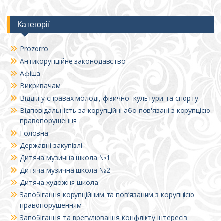
Категорії
Prozorro
Антикорупційне законодавство
Афіша
Викривачам
Відділ у справах молоді, фізичної культури та спорту
Відповідальність за корупційні або пов'язані з корупцією
правопорушення
Головна
Державні закупівлі
Дитяча музична школа №1
Дитяча музична школа №2
Дитяча художня школа
Запобігання корупційним та пов’язаним з корупцією
правопорушенням
Запобігання та врегулювання конфлікту інтересів