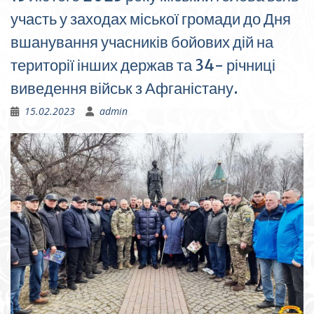
участь у заходах міської громади до Дня
вшанування учасників бойових дій на
території інших держав та 34- річниці
виведення військ з Афганістану.
15.02.2023
admin