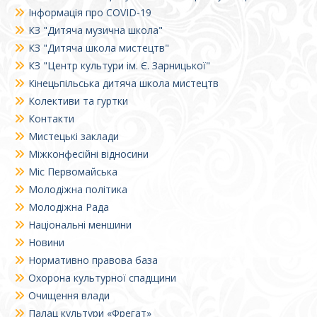
Інформація про COVID-19
КЗ "Дитяча музична школа"
КЗ "Дитяча школа мистецтв"
КЗ "Центр культури ім. Є. Зарницької"
Кінецьпільська дитяча школа мистецтв
Колективи та гуртки
Контакти
Мистецькі заклади
Міжконфесійні відносини
Міс Первомайська
Молодіжна політика
Молодіжна Рада
Національні меншини
Новини
Нормативно правова база
Охорона культурної спадщини
Очищення влади
Палац культури «Фрегат»