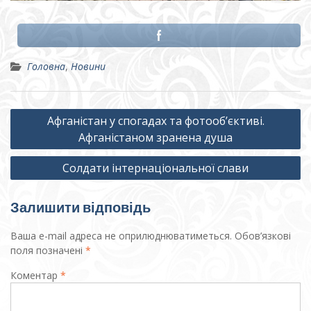
Головна
,
Новини
Навігація
Афганістан у спогадах та фотооб’єктиві.
записів
Афганістаном зранена душа
Солдати інтернаціональної слави
Залишити відповідь
Ваша e-mail адреса не оприлюднюватиметься.
Обов’язкові
поля позначені
*
Коментар
*