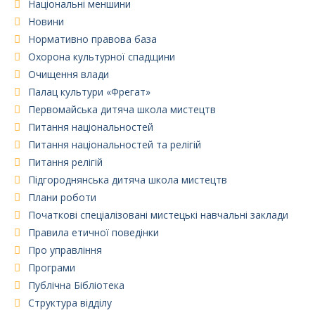
Національні меншини
Новини
Нормативно правова база
Охорона культурної спадщини
Очищення влади
Палац культури «Фрегат»
Первомайська дитяча школа мистецтв
Питання національностей
Питання національностей та релігій
Питання релігій
Підгороднянська дитяча школа мистецтв
Плани роботи
Початкові спеціалізовані мистецькі навчальні заклади
Правила етичної поведінки
Про управління
Програми
Публічна Бібліотека
Структура відділу