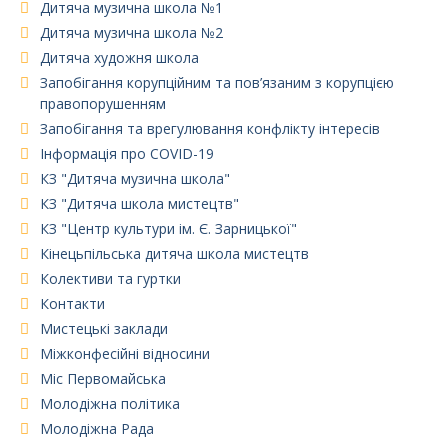
Дитяча музична школа №1
Дитяча музична школа №2
Дитяча художня школа
Запобігання корупційним та пов’язаним з корупцією
правопорушенням
Запобігання та врегулювання конфлікту інтересів
Інформація про COVID-19
КЗ "Дитяча музична школа"
КЗ "Дитяча школа мистецтв"
КЗ "Центр культури ім. Є. Зарницької"
Кінецьпільська дитяча школа мистецтв
Колективи та гуртки
Контакти
Мистецькі заклади
Міжконфесійні відносини
Міс Первомайська
Молодіжна політика
Молодіжна Рада