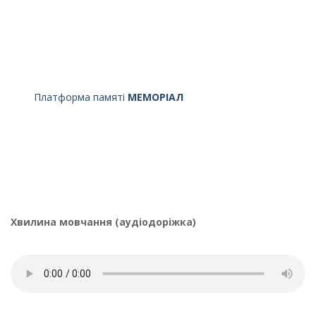
Платформа памяті
МЕМОРІАЛ
Хвилина мовчання (аудіодоріжка)