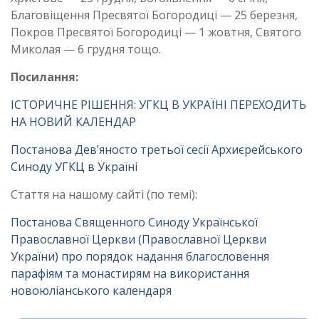
Благовіщення Пресвятої Богородиці — 25 березня,
Покров Пресвятої Богородиці — 1 жовтня, Святого
Миколая — 6 грудня тощо.
Посилання:
ІСТОРИЧНЕ РІШЕННЯ: УГКЦ В УКРАЇНІ ПЕРЕХОДИТЬ
НА НОВИЙ КАЛЕНДАР
Постанова Дев’яносто третьої сесії Архиєрейського
Синоду УГКЦ в Україні
Стаття на нашому сайті (по темі):
Постанова Священного Синоду Української
Православної Церкви (Православної Церкви
України) про порядок надання благословення
парафіям та монастирям на використання
новоюліанського календаря