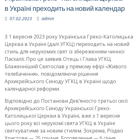
в Україні преходить на новий календар
07.02.2023
admin
З 1 вересня 2023 року Українська Греко-Католицька
Церква в Україні (далі УГКЦ) переходить на новий
стиль для нерухомих свят із збереженням чинної
Пасхалії. Про це заявив Отець і Глава УГКЦ
Блаженніший Святослав у прямому ефірі «Живого
телебачення», повідомляючи рішення
Архиєрейського Синоду УГКЦ в Україні щодо
календарної реформи.
Відповідно до Постанови Дев’яносто третьої сесії
Архиєрейського Синоду Української Греко-
Католицької Церкви в Україні, вже з 1 вересня
цього року всі нерухомі свята УГКЦ в Україні
святкуватиме за новим стилем. Зокрема, Різдво
Христове — 25 грудня, Богоявлення — 6 січня,