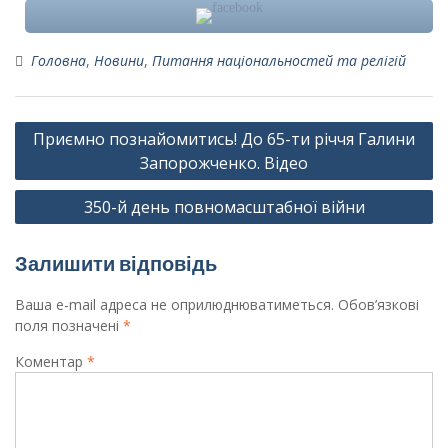
Головна
,
Новини
,
Питання національностей та релігій
Навігація
Приємно познайомитись! До 65-ти річчя Галини
записів
Запорожченко. Відео
350-й день повномасштабної війни
Залишити відповідь
Ваша e-mail адреса не оприлюднюватиметься.
Обов’язкові
поля позначені
*
Коментар
*