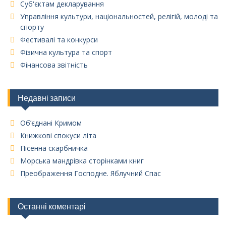
Суб'єктам декларування
Управління культури, національностей, релігій, молоді та
спорту
Фестивалі та конкурси
Фізична культура та спорт
Фінансова звітність
Недавні записи
Об’єднані Кримом
Книжкові спокуси літа
Пісенна скарбничка
Морська мандрівка сторінками книг
Преображення Господне. Яблучний Спас
Останні коментарі