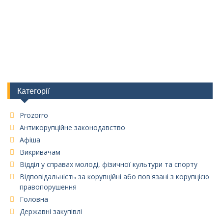
Категорії
Prozorro
Антикорупційне законодавство
Афіша
Викривачам
Відділ у справах молоді, фізичної культури та спорту
Відповідальність за корупційні або пов'язані з корупцією
правопорушення
Головна
Державні закупівлі