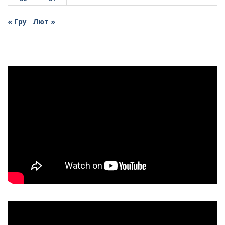
« Гру
Лют »