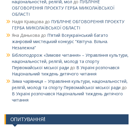
національностей, релігій, мол
до
ПУБЛІЧНЕ
ОБГОВОРЕННЯ ПРОЄКТУ ГЕРБА МИКОЛАЇВСЬКОЇ
ОБЛАСТІ
Надія Кравцова
до
ПУБЛІЧНЕ ОБГОВОРЕННЯ ПРОЄКТУ
ГЕРБА МИКОЛАЇВСЬКОЇ ОБЛАСТІ
Яна Данькова
до
П’ятий Всеукраїнський багато
жанровий мистецький конкурс “Квітуча. Вільна.
Незалежна”
Бібліоподорож «Зимове читання» – Управління культури,
національностей, релігій, молоді та спорту
Первомайської міської ради
до
В Україні розпочався
Національний тиждень дитячого читання
Зима чарівниця – Управління культури, національностей,
релігій, молоді та спорту Первомайської міської ради
до
В Україні розпочався Національний тиждень дитячого
читання
ОПИТУВАННЯ!