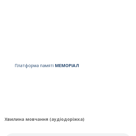
Платформа памяті
МЕМОРІАЛ
Хвилина мовчання (аудіодоріжка)