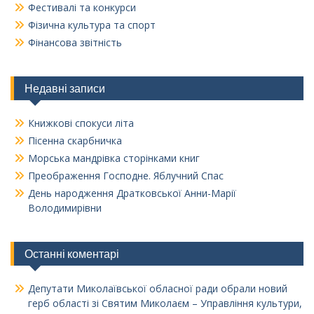
Фестивалі та конкурси
Фізична культура та спорт
Фінансова звітність
Недавні записи
Книжкові спокуси літа
Пісенна скарбничка
Морська мандрівка сторінками книг
Преображення Господне. Яблучний Спас
День народження Дратковської Анни-Марії
Володимирівни
Останні коментарі
Депутати Миколаївської обласної ради обрали новий
герб області зі Святим Миколаєм – Управління культури,