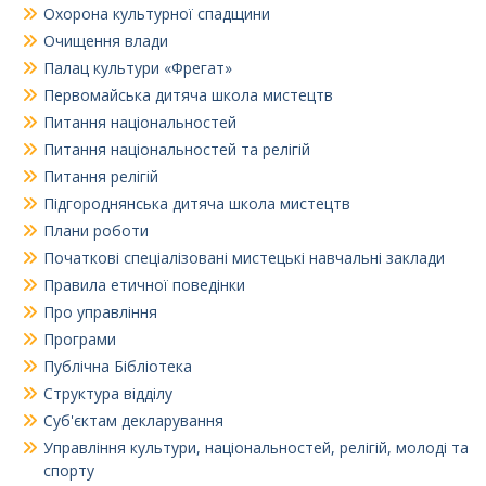
Охорона культурної спадщини
Очищення влади
Палац культури «Фрегат»
Первомайська дитяча школа мистецтв
Питання національностей
Питання національностей та релігій
Питання релігій
Підгороднянська дитяча школа мистецтв
Плани роботи
Початкові спеціалізовані мистецькі навчальні заклади
Правила етичної поведінки
Про управління
Програми
Публічна Бібліотека
Структура відділу
Суб'єктам декларування
Управління культури, національностей, релігій, молоді та
спорту