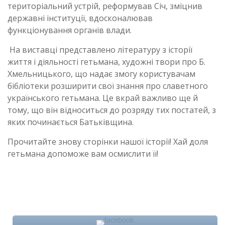
територіальний устрій, реформував Січ, зміцнив
державні інституції, вдосконалював
функціонування органів влади.
На виставці представлено літературу з історії
життя і діяльності гетьмана, художні твори про Б.
Хмельницького, що надає змогу користувачам
бібліотеки розширити свої знання про славетного
українського гетьмана. Це вкрай важливо ще й
тому, що він відноситься до розряду тих постатей, з
яких починається Батьківщина.
Прочитайте знову сторінки нашої історії! Хай доля
гетьмана допоможе вам осмислити її!