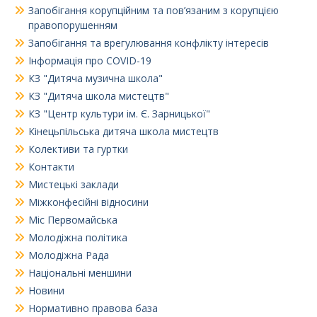
Запобігання корупційним та пов’язаним з корупцією
правопорушенням
Запобігання та врегулювання конфлікту інтересів
Інформація про COVID-19
КЗ "Дитяча музична школа"
КЗ "Дитяча школа мистецтв"
КЗ "Центр культури ім. Є. Зарницької"
Кінецьпільська дитяча школа мистецтв
Колективи та гуртки
Контакти
Мистецькі заклади
Міжконфесійні відносини
Міс Первомайська
Молодіжна політика
Молодіжна Рада
Національні меншини
Новини
Нормативно правова база