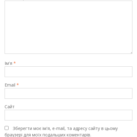
Ім'я
*
Email
*
Сайт
Зберегти моє ім'я, e-mail, та адресу сайту в цьому
браузері для моїх подальших коментарів.