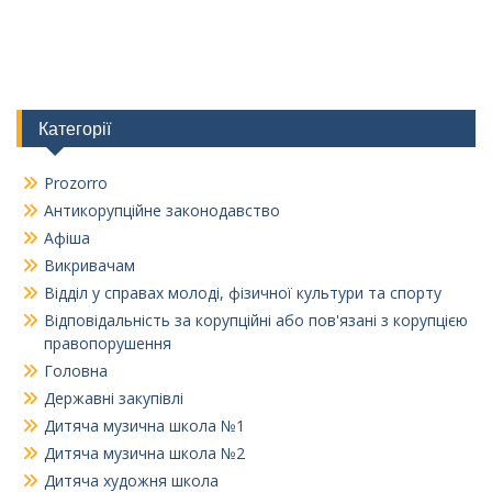
Категорії
Prozorro
Антикорупційне законодавство
Афіша
Викривачам
Відділ у справах молоді, фізичної культури та спорту
Відповідальність за корупційні або пов'язані з корупцією
правопорушення
Головна
Державні закупівлі
Дитяча музична школа №1
Дитяча музична школа №2
Дитяча художня школа