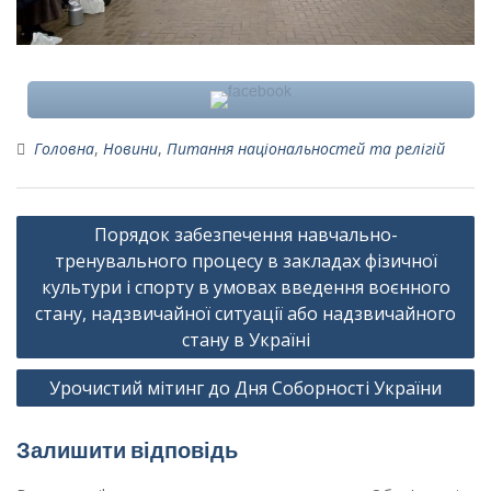
Головна
,
Новини
,
Питання національностей та релігій
Навігація
Порядок забезпечення навчально-
записів
тренувального процесу в закладах фізичної
культури і спорту в умовах введення воєнного
стану, надзвичайної ситуації або надзвичайного
стану в Україні
Урочистий мітинг до Дня Соборності України
Залишити відповідь