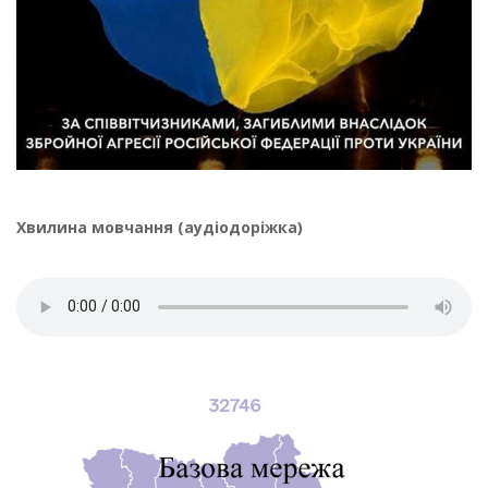
Хвилина мовчання (аудіодоріжка)