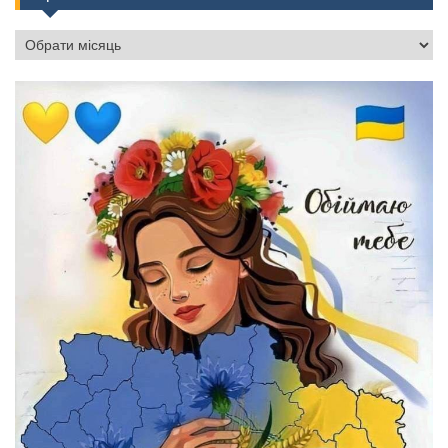
Архіви