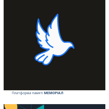
Платформа памяті
МЕМОРІАЛ