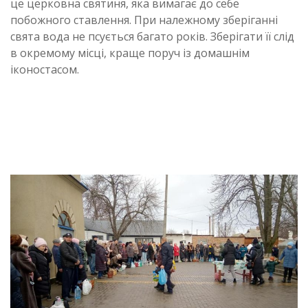
це церковна святиня, яка вимагає до себе
побожного ставлення. При належному зберіганні
свята вода не псується багато років. Зберігати її слід
в окремому місці, краще поруч із домашнім
іконостасом.