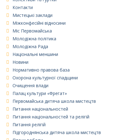
Контакти
Мистецькі заклади
Міжконфесійні відносини
Міс Первомайська
Молодіжна політика
Молодіжна Рада
Національні меншини
Новини
Нормативно правова база
Охорона культурної спадщини
Очищення влади
Палац культури «Фрегат»
Первомайська дитяча школа мистецтв
Питання національностей
Питання національностей та релігій
Питання релігій
Підгороднянська дитяча школа мистецтв