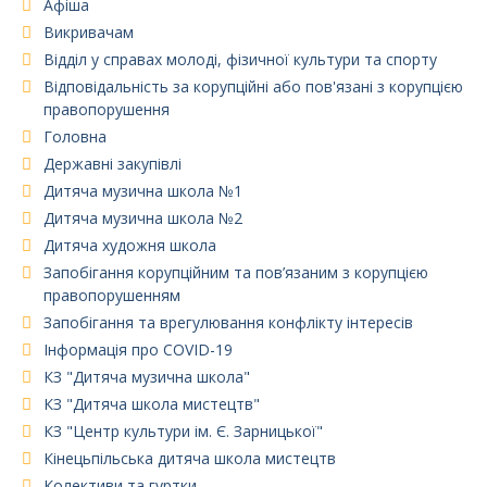
Афіша
Викривачам
Відділ у справах молоді, фізичної культури та спорту
Відповідальність за корупційні або пов'язані з корупцією
правопорушення
Головна
Державні закупівлі
Дитяча музична школа №1
Дитяча музична школа №2
Дитяча художня школа
Запобігання корупційним та пов’язаним з корупцією
правопорушенням
Запобігання та врегулювання конфлікту інтересів
Інформація про COVID-19
КЗ "Дитяча музична школа"
КЗ "Дитяча школа мистецтв"
КЗ "Центр культури ім. Є. Зарницької"
Кінецьпільська дитяча школа мистецтв
Колективи та гуртки