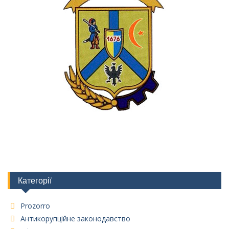
Категорії
Prozorro
Антикорупційне законодавство