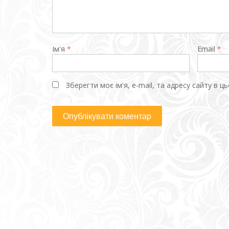
Ім'я
*
Email
*
Зберегти моє ім'я, e-mail, та адресу сайту в 