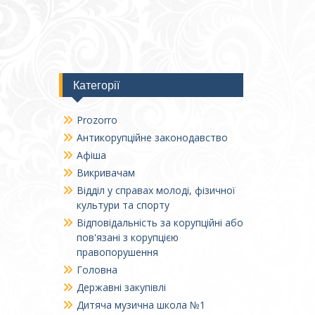
Категорії
Prozorro
Антикорупційне законодавство
Афіша
Викривачам
Відділ у справах молоді, фізичної
культури та спорту
Відповідальність за корупційні або
пов'язані з корупцією
правопорушення
Головна
Державні закупівлі
Дитяча музична школа №1