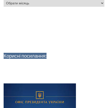
Архіви
Корисні посилання: