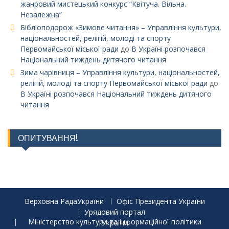
жанровий мистецький конкурс “Квітуча. Вільна.
Незалежна”
Бібліоподорож «Зимове читання» – Управління культури,
національностей, релігій, молоді та спорту
Первомайської міської ради
до
В Україні розпочався
Національний тиждень дитячого читання
Зима чарівниця – Управління культури, національностей,
релігій, молоді та спорту Первомайської міської ради
до
В Україні розпочався Національний тиждень дитячого
читання
ОПИТУВАННЯ!
Верховна РадаУкраїни
Офіс Президента України
Урядовий портал
Міністерство культури та інформаційної політики України