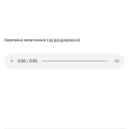
Хвилина мовчання (аудіодоріжка)