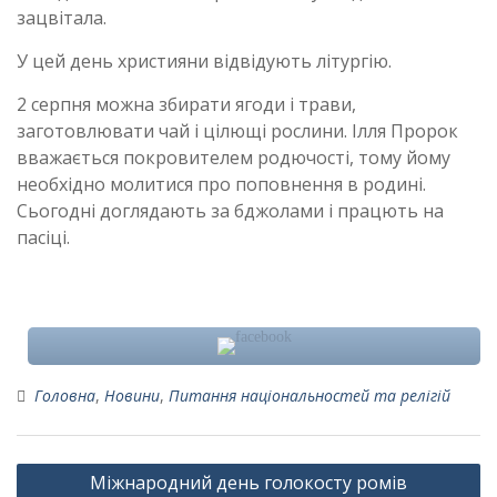
зацвітала.
У цей день християни відвідують літургію.
2 серпня можна збирати ягоди і трави,
заготовлювати чай і цілющі рослини. Ілля Пророк
вважається покровителем родючості, тому йому
необхідно молитися про поповнення в родині.
Сьогодні доглядають за бджолами і працють на
пасіці.
Головна
,
Новини
,
Питання національностей та релігій
Навігація
Міжнародний день голокосту ромів