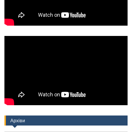
Архіви