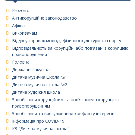
Prozorro
Антикорупційне законодавство
Афіша
Викривачам
Відділ у справах молоді, фізичної культури та спорту
Відповідальність за корупційні або пов'язані з корупцією
правопорушення
Головна
Державні закупівлі
Дитяча музична школа №1
Дитяча музична школа №2
Дитяча художня школа
Запобігання корупційним та пов’язаним з корупцією
правопорушенням
Запобігання та врегулювання конфлікту інтересів
Інформація про COVID-19
КЗ "Дитяча музична школа"