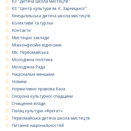
КЗ "Дитяча школа мистецтв"
КЗ "Центр культури ім. Є. Зарницької"
Кінецьпільська дитяча школа мистецтв
Колективи та гуртки
Контакти
Мистецькі заклади
Міжконфесійні відносини
Міс Первомайська
Молодіжна політика
Молодіжна Рада
Національні меншини
Новини
Нормативно правова база
Охорона культурної спадщини
Очищення влади
Палац культури «Фрегат»
Первомайська дитяча школа мистецтв
Питання національностей