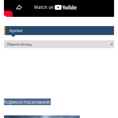
Архіви
Архіви
Корисні посилання: