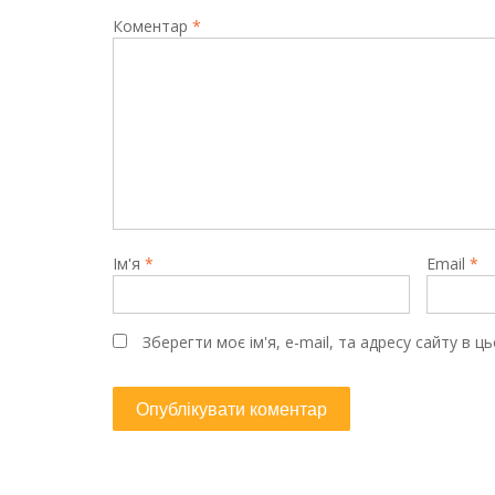
Коментар
*
Ім'я
*
Email
*
Зберегти моє ім'я, e-mail, та адресу сайту в 