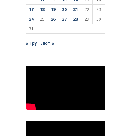
17
18
19
20
21
22
23
24
25
26
27
28
29
30
31
« Гру
Лют »