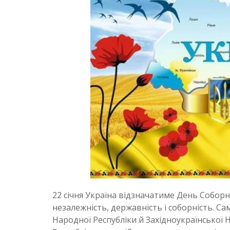
22 січня Україна відзначатиме День Соборно
незалежність, державність і соборність. Са
Народної Республіки й Західноукраїнської