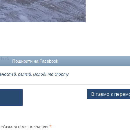
Поширити на Facebook
ьностей, релігій, молоді та спорту
Вітаємо з перем
в’язкові поля позначені
*