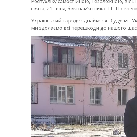
Республіку самостійною, незалежною, віл
свята, 21 січня, біля пам’ятника Т.Г. Шевче
Український народе єднаймося і будуємо Ук
ми здолаємо всі перешкоди до нашого щас