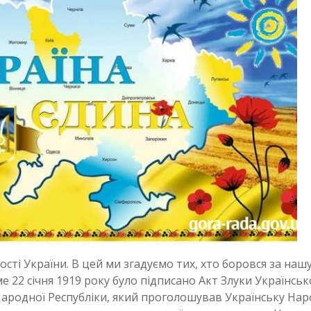
сті України. В цей ми згадуємо тих, хто боровся за наш
ме 22 січня 1919 року було підписано Акт Злуки Українськ
 Народної Республіки, який проголошував Українську На