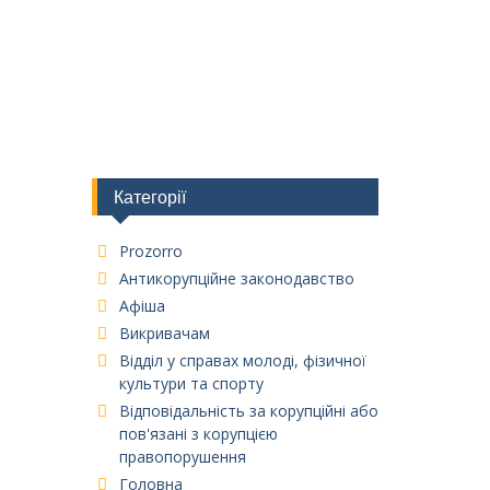
Категорії
Prozorro
Антикорупційне законодавство
Афіша
Викривачам
Відділ у справах молоді, фізичної
культури та спорту
Відповідальність за корупційні або
пов'язані з корупцією
правопорушення
Головна