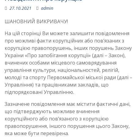
27.10.2021
admin
ШАНОВНИЙ ВИКРИВАЧУ!
На цій сторінці Ви можете залишити повідомлення
про можливі факти корупційних або пов’язаних з
корупцією правопорушень, інших порушень Закону
України «Про запобігання корупції» (далі – Закон),
вчинених особами місцевого самоврядування
управління культури, національностей, релігій,
молоді та спорту Первомайської міської ради (далі –
Управління) та працівниками закладів, що
підпорядковані Управлінню.
Зазначене повідомлення має містити фактичні дані,
що підтверджують можливе вчинення
корупційного або пов’язаного з корупцією
правопорушення, іншого порушення цього Закону,
яка може бути перевірена.