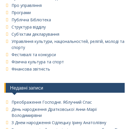
Про управління
Програми
Публічна Бібліотека
Структура відділу
Суб'єктам декларування
Управління культури, національностей, релігій, молоді та
спорту
Фестивалі та конкурси
Фізична культура та спорт
Фінансова звітність
Недавні записи
Преображення Господне. Яблучний Спас
День народження Дратковської Анни-Марії
Володимирівни
З Днем народження Сідлецьку Ірину Анатоліївну