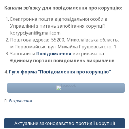
Kанали зв’язку для повідомлення про корупцію:
Електронна пошта відповідальної особи в
Управлінні з питань запобігання корупції:
korypciyani@gmail.com
Поштова адреса: 55200, Миколаївська область,
м.Первомайськ, вул. Михайла Грушевського, 1
Заповнити
Повідомлення
викривача на
Єдиному порталі повідомлень викривачів
4.
Гугл форма “Повідомлення про корупцію”
Викривачам
Навігація
Актуальне законодавство протидії корупції
записів