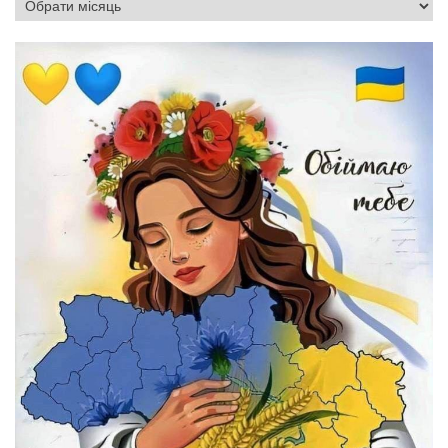
Архіви