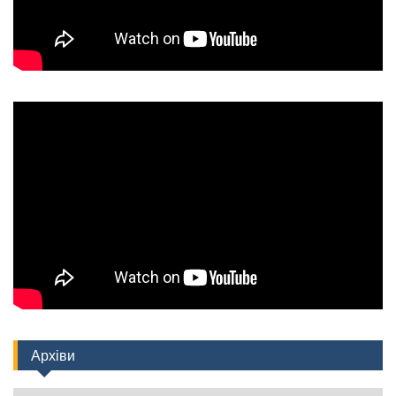
Архіви