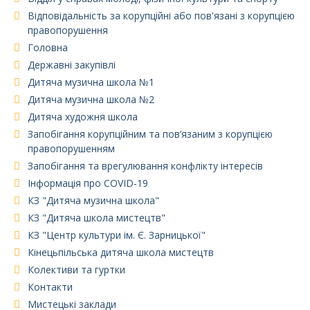
Відповідальність за корупційні або пов'язані з корупцією
правопорушення
Головна
Державні закупівлі
Дитяча музична школа №1
Дитяча музична школа №2
Дитяча художня школа
Запобігання корупційним та пов’язаним з корупцією
правопорушенням
Запобігання та врегулювання конфлікту інтересів
Інформація про COVID-19
КЗ "Дитяча музична школа"
КЗ "Дитяча школа мистецтв"
КЗ "Центр культури ім. Є. Зарницької"
Кінецьпільська дитяча школа мистецтв
Колективи та гуртки
Контакти
Мистецькі заклади