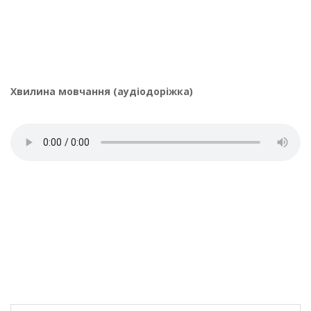
Хвилина мовчання (аудіодоріжка)