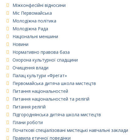
Міжконфесійні відносини
Міс Первомайська
Молодіжна політика
Молодіжна Рада
Національні меншини
Новини
Нормативно правова база
Охорона культурної спадщини
Очищення влади
Палац культури «Фрегат»
Первомайська дитяча школа мистецтв
Питання національностей
Питання національностей та релігій
Питання релігій
Підгороднянська дитяча школа мистецтв
Плани роботи
Початкові спеціалізовані мистецькі навчальні заклади
Правила етичної поведінки