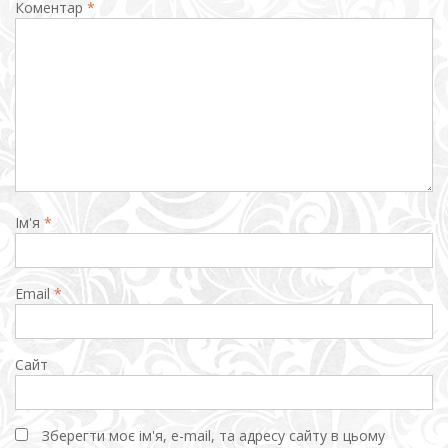
Коментар
*
Ім'я
*
Email
*
Сайт
Зберегти моє ім'я, e-mail, та адресу сайту в цьому