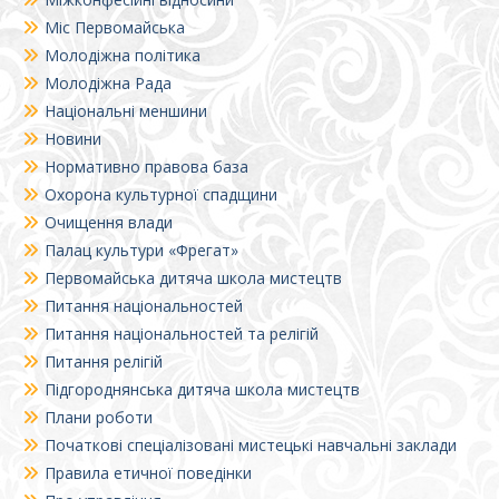
Міс Первомайська
Молодіжна політика
Молодіжна Рада
Національні меншини
Новини
Нормативно правова база
Охорона культурної спадщини
Очищення влади
Палац культури «Фрегат»
Первомайська дитяча школа мистецтв
Питання національностей
Питання національностей та релігій
Питання релігій
Підгороднянська дитяча школа мистецтв
Плани роботи
Початкові спеціалізовані мистецькі навчальні заклади
Правила етичної поведінки