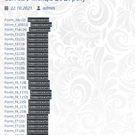
22.10.2021
admin
Form_2dc (2)
Завантажити
Form_f_d10 (2)
Завантажити
Form_f1dc (4)
Завантажити
Form_f2 (21)
Завантажити
Form_f2 (22)
Завантажити
Form_f2 (23)
Завантажити
Form_f2 (24)
Завантажити
Form_f2 (25)
Завантажити
Form_f2 (26)
Завантажити
Form_f2 (27)
Завантажити
Form_f2 (28)
Завантажити
Form_f2 (29)
Завантажити
Form_f2 (30)
Завантажити
Form_f4_1 (8)
Завантажити
Form_f4_1 (9)
Завантажити
Form_f4_1 (11)
Завантажити
Form_f4_1 (12)
Завантажити
Form_f4_2 (6)
Завантажити
Form_f4_2 (7)
Завантажити
Form_f4_2 (8)
Завантажити
Form_f7 (21)
Завантажити
Form_f7 (22)
Завантажити
Form_f7 (23)
Завантажити
Form_f7 (24)
Завантажити