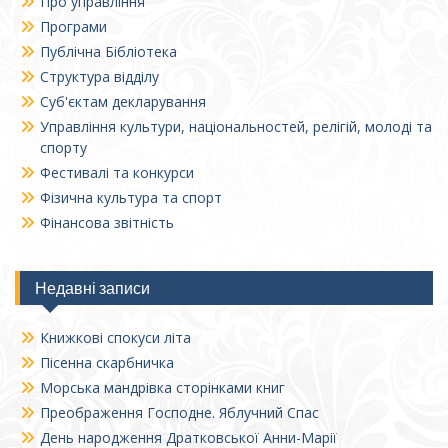
Про управління
Програми
Публічна Бібліотека
Структура відділу
Суб'єктам декларування
Управління культури, національностей, релігій, молоді та
спорту
Фестивалі та конкурси
Фізична культура та спорт
Фінансова звітність
Недавні записи
Книжкові спокуси літа
Пісенна скарбничка
Морська мандрівка сторінками книг
Преображення Господне. Яблучний Спас
День народження Дратковської Анни-Марії