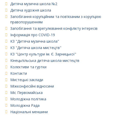
Дитяча музична школа №2
Дитяча художня школа
Запобігання корупційним та пов’язаним з корупцією
правопорушенням
Запобігання та врегулювання конфлікту інтересів
Інформація про COVID-19
КЗ "Дитяча музична школа"
КЗ "Дитяча школа мистецтв"
КЗ "Центр культури ім. Є. Зарницької"
Кінецьпільська дитяча школа мистецтв
Колективи та гуртки
Контакти
Мистецькі заклади
Міжконфесійні відносини
Міс Первомайська
Молодіжна політика
Молодіжна Рада
Національні меншини