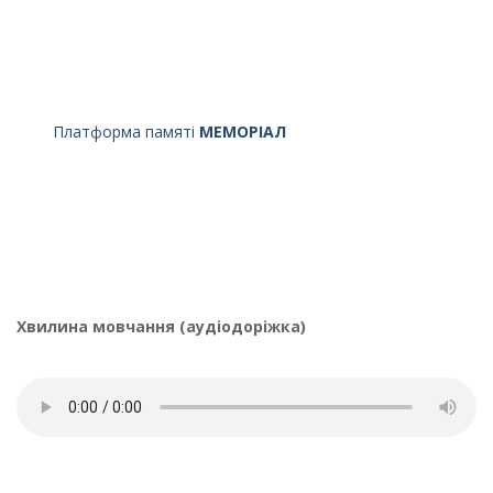
Платформа памяті
МЕМОРІАЛ
Хвилина мовчання (аудіодоріжка)