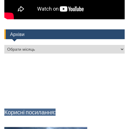
Архіви
Архіви
Корисні посилання: