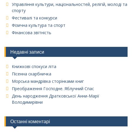
Управління культури, національностей, релігій, молоді та
спорту
Фестивалі та конкурси
Фізична культура та спорт
Фінансова звітність
Недавні записи
Книжкові спокуси літа
Пісенна скарбничка
Морська мандрівка сторінками книг
Преображення Господне. Яблучний Спас
День народження Дратковської Анни-Марії
Володимирівни
Останні коментарі