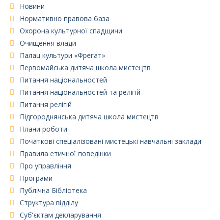
Новини
Нормативно правова база
Охорона культурної спадщини
Очищення влади
Палац культури «Фрегат»
Первомайська дитяча школа мистецтв
Питання національностей
Питання національностей та релігій
Питання релігій
Підгороднянська дитяча школа мистецтв
Плани роботи
Початкові спеціалізовані мистецькі навчальні заклади
Правила етичної поведінки
Про управління
Програми
Публічна Бібліотека
Структура відділу
Суб'єктам декларування