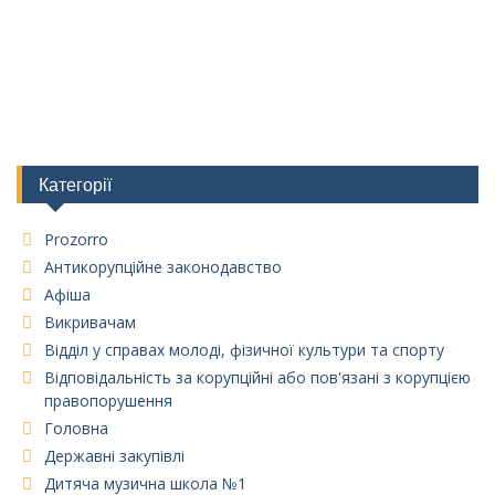
Категорії
Prozorro
Антикорупційне законодавство
Афіша
Викривачам
Відділ у справах молоді, фізичної культури та спорту
Відповідальність за корупційні або пов'язані з корупцією
правопорушення
Головна
Державні закупівлі
Дитяча музична школа №1