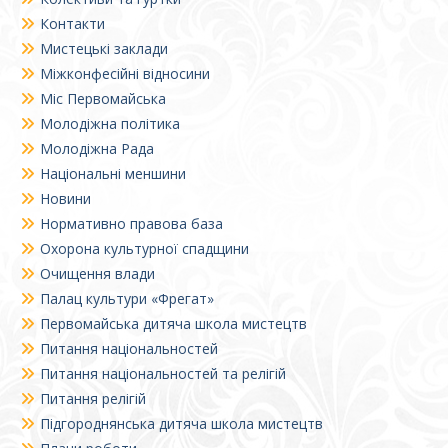
Контакти
Мистецькі заклади
Міжконфесійні відносини
Міс Первомайська
Молодіжна політика
Молодіжна Рада
Національні меншини
Новини
Нормативно правова база
Охорона культурної спадщини
Очищення влади
Палац культури «Фрегат»
Первомайська дитяча школа мистецтв
Питання національностей
Питання національностей та релігій
Питання релігій
Підгороднянська дитяча школа мистецтв