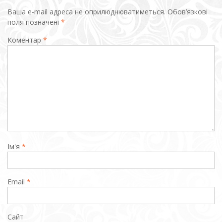
Ваша e-mail адреса не оприлюднюватиметься.
Обов’язкові
поля позначені
*
Коментар
*
Ім'я
*
Email
*
Сайт