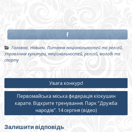
Головна
,
Новини
,
Питання національностей та релігій
,
Управління культури, національностей, релігій, молоді та
спорту
Навігація
Увага конкурс!
записів
Первомайська міська федерація кіокушин
карате. Відкрите тренування. Парк “Дружба
народів”. 14 серпня (відео)
Залишити відповідь