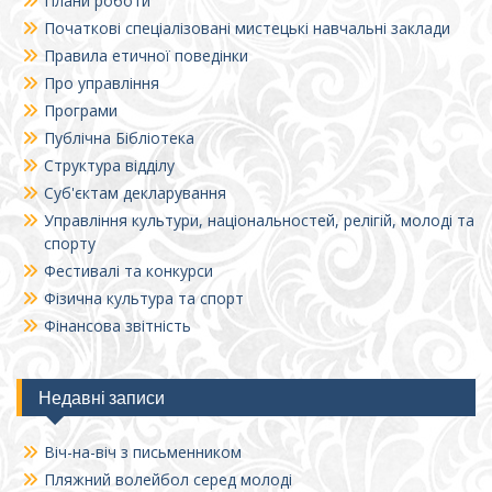
Плани роботи
Початкові спеціалізовані мистецькі навчальні заклади
Правила етичної поведінки
Про управління
Програми
Публічна Бібліотека
Структура відділу
Суб'єктам декларування
Управління культури, національностей, релігій, молоді та
спорту
Фестивалі та конкурси
Фізична культура та спорт
Фінансова звітність
Недавні записи
Віч-на-віч з письменником
Пляжний волейбол серед молоді