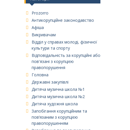
Prozorro
Антикорупційне законодавство
Афіша
Викривачам
Відділ у справах молоді, фізичної
культури та спорту
Відповідальність за корупційні або
пов'язані з корупцією
правопорушення
Головна
Державні закупівлі
Дитяча музична школа №1
Дитяча музична школа №2
Дитяча художня школа
Запобігання корупційним та
пов’язаним з корупцією
правопорушенням