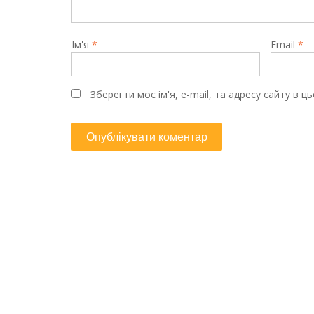
Ім'я
*
Email
*
Зберегти моє ім'я, e-mail, та адресу сайту в 