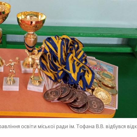
ління освіти міської ради ім. Тофана В.В. відбувся від