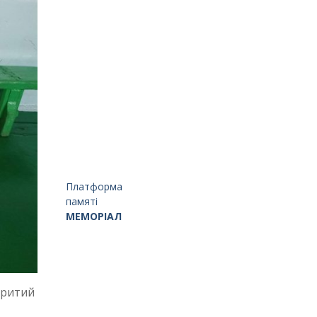
Платформа
памяті
МЕМОРІАЛ
критий