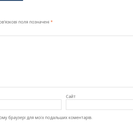
в’язкові поля позначені
*
Сайт
цьому браузері для моїх подальших коментарів.