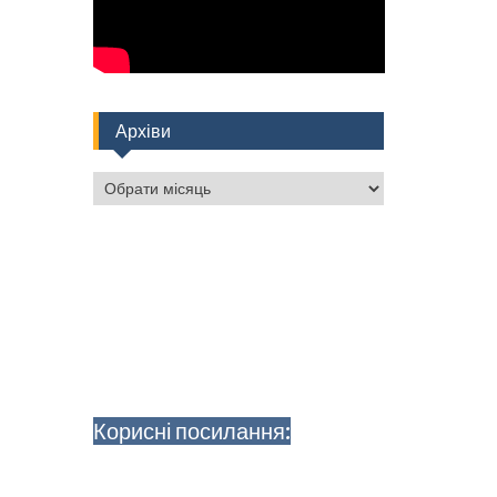
Архіви
Архіви
Корисні посилання: