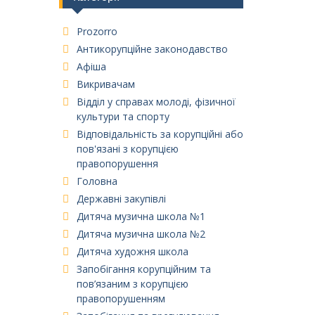
Prozorro
Антикорупційне законодавство
Афіша
Викривачам
Відділ у справах молоді, фізичної
культури та спорту
Відповідальність за корупційні або
пов'язані з корупцією
правопорушення
Головна
Державні закупівлі
Дитяча музична школа №1
Дитяча музична школа №2
Дитяча художня школа
Запобігання корупційним та
пов’язаним з корупцією
правопорушенням