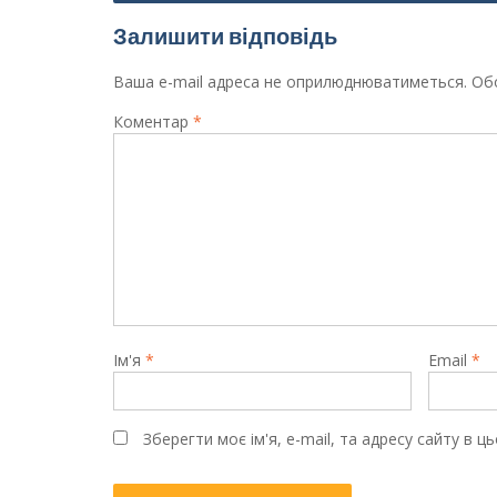
Залишити відповідь
Ваша e-mail адреса не оприлюднюватиметься.
Обо
Коментар
*
Ім'я
*
Email
*
Зберегти моє ім'я, e-mail, та адресу сайту в 