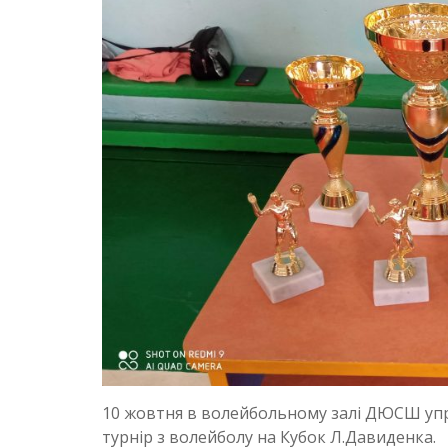
10 жовтня в волейбольному залі ДЮСШ управ
турнір з волейболу на Кубок Л.Давиденка.