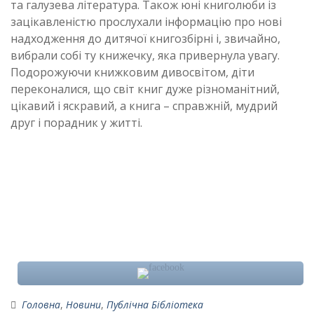
та галузева література. Також юні книголюби із
зацікавленістю прослухали інформацію про нові
надходження до дитячої книгозбірні і, звичайно,
вибрали собі ту книжечку, яка привернула увагу.
Подорожуючи книжковим дивосвітом, діти
переконалися, що світ книг дуже різноманітний,
цікавий і яскравий, а книга – справжній, мудрий
друг і порадник у житті.
Головна
,
Новини
,
Публічна Бібліотека