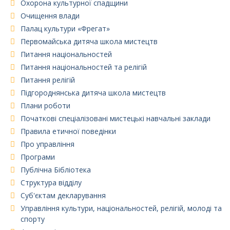
Охорона культурної спадщини
Очищення влади
Палац культури «Фрегат»
Первомайська дитяча школа мистецтв
Питання національностей
Питання національностей та релігій
Питання релігій
Підгороднянська дитяча школа мистецтв
Плани роботи
Початкові спеціалізовані мистецькі навчальні заклади
Правила етичної поведінки
Про управління
Програми
Публічна Бібліотека
Структура відділу
Суб'єктам декларування
Управління культури, національностей, релігій, молоді та
спорту