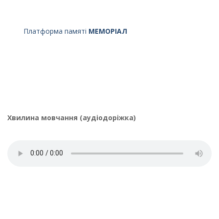
Платформа памяті
МЕМОРІАЛ
Хвилина мовчання (аудіодоріжка)