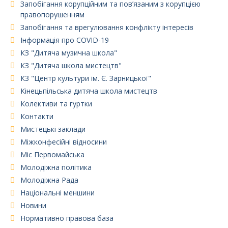
Запобігання корупційним та пов’язаним з корупцією
правопорушенням
Запобігання та врегулювання конфлікту інтересів
Інформація про COVID-19
КЗ "Дитяча музична школа"
КЗ "Дитяча школа мистецтв"
КЗ "Центр культури ім. Є. Зарницької"
Кінецьпільська дитяча школа мистецтв
Колективи та гуртки
Контакти
Мистецькі заклади
Міжконфесійні відносини
Міс Первомайська
Молодіжна політика
Молодіжна Рада
Національні меншини
Новини
Нормативно правова база