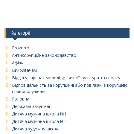
Категорії
Prozorro
Антикорупційне законодавство
Афіша
Викривачам
Відділ у справах молоді, фізичної культури та спорту
Відповідальність за корупційні або пов'язані з корупцією
правопорушення
Головна
Державні закупівлі
Дитяча музична школа №1
Дитяча музична школа №2
Дитяча художня школа