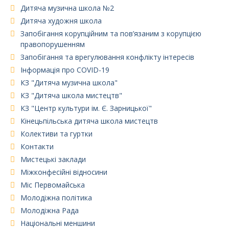
Дитяча музична школа №2
Дитяча художня школа
Запобігання корупційним та пов’язаним з корупцією
правопорушенням
Запобігання та врегулювання конфлікту інтересів
Інформація про COVID-19
КЗ "Дитяча музична школа"
КЗ "Дитяча школа мистецтв"
КЗ "Центр культури ім. Є. Зарницької"
Кінецьпільська дитяча школа мистецтв
Колективи та гуртки
Контакти
Мистецькі заклади
Міжконфесійні відносини
Міс Первомайська
Молодіжна політика
Молодіжна Рада
Національні меншини