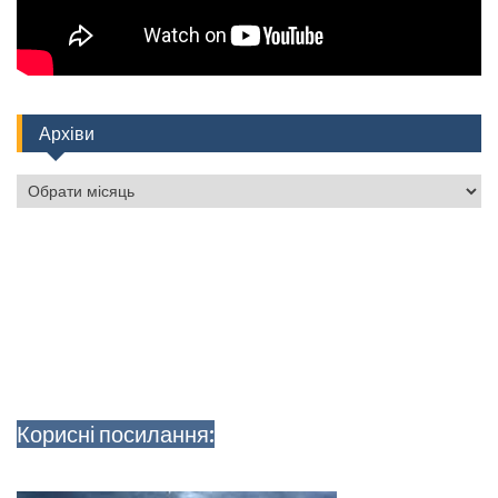
Архіви
Архіви
Корисні посилання: