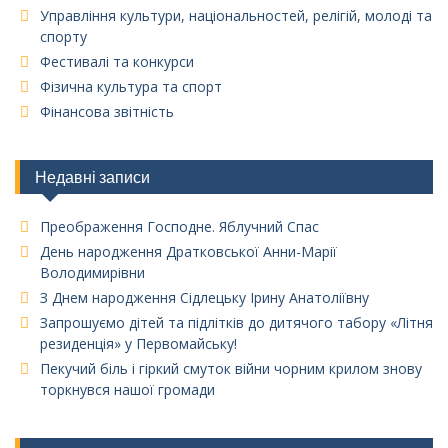
Управління культури, національностей, релігій, молоді та
спорту
Фестивалі та конкурси
Фізична культура та спорт
Фінансова звітність
Недавні записи
Преображення Господне. Яблучний Спас
День народження Дратковської Анни-Марії
Володимирівни
З Днем народження Сідлецьку Ірину Анатоліївну
Запрошуємо дітей та підлітків до дитячого табору «Літня
резиденція» у Первомайську!
Пекучий біль і гіркий смуток війни чорним крилом знову
торкнувся нашої громади