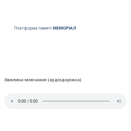
Платформа памяті
МЕМОРІАЛ
Хвилина мовчання (аудіодоріжка)