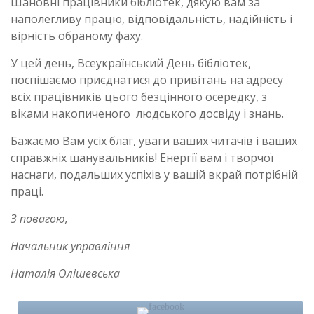
Шановні працівники бібліотек, дякую вам за
наполегливу працю, відповідальність, надійність і
вірність обраному фаху.
У цей день, Всеукраїнський День бібліотек,
поспішаємо приєднатися до привітань на адресу
всіх працівників цього безцінного осередку, з
віками накопиченого людського досвіду і знань.
Бажаємо Вам усіх благ, уваги ваших читачів і ваших
справжніх шанувальників! Енергії вам і творчої
наснаги, подальших успіхів у вашій вкрай потрібній
праці.
З повагою,
Начальник управління
Наталія Олішевська