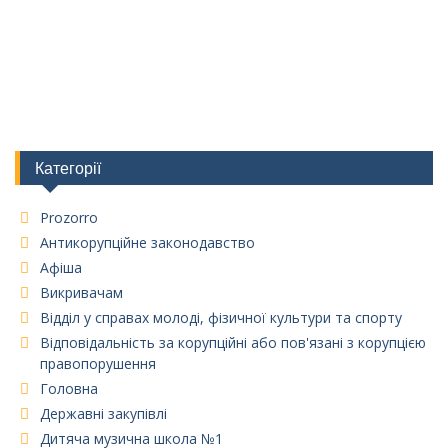
Категорії
Prozorro
Антикорупційне законодавство
Афіша
Викривачам
Відділ у справах молоді, фізичної культури та спорту
Відповідальність за корупційні або пов'язані з корупцією
правопорушення
Головна
Державні закупівлі
Дитяча музична школа №1