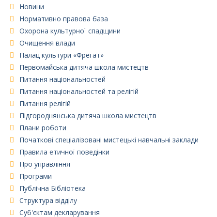
Новини
Нормативно правова база
Охорона культурної спадщини
Очищення влади
Палац культури «Фрегат»
Первомайська дитяча школа мистецтв
Питання національностей
Питання національностей та релігій
Питання релігій
Підгороднянська дитяча школа мистецтв
Плани роботи
Початкові спеціалізовані мистецькі навчальні заклади
Правила етичної поведінки
Про управління
Програми
Публічна Бібліотека
Структура відділу
Суб'єктам декларування