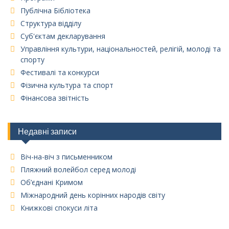
Публічна Бібліотека
Структура відділу
Суб'єктам декларування
Управління культури, національностей, релігій, молоді та
спорту
Фестивалі та конкурси
Фізична культура та спорт
Фінансова звітність
Недавні записи
Віч-на-віч з письменником
Пляжний волейбол серед молоді
Об’єднані Кримом
Міжнародний день корінних народів світу
Книжкові спокуси літа