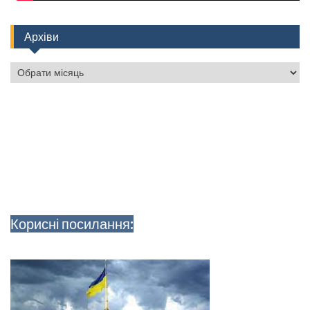
Архіви
Архіви
Корисні посилання: