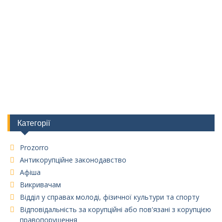
Категорії
Prozorro
Антикорупційне законодавство
Афіша
Викривачам
Відділ у справах молоді, фізичної культури та спорту
Відповідальність за корупційні або пов'язані з корупцією
правопорушення