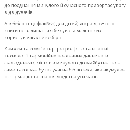
де поєднання минулого й сучасного привертає увагу
відвідувачів.
А в бібліотеці-філії№2( для дітей) яскраві, сучасні
книги не залишаться без уваги маленьких
користувачів книгозбірні.
Книжки та комп’ютер, ретро-фото та новітні
технології, гармонійне поєднання давнини із
сьогоденням, місток з минулого до майбутнього –
саме такої має бути сучасна бібліотека, яка акумулює
інформацію та знання людства усіх часів.