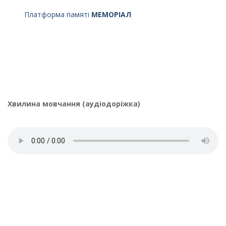
Платформа памяті
МЕМОРІАЛ
Хвилина мовчання (аудіодоріжка)