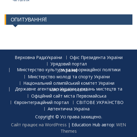
ОПИТУВАННЯ!
Верховна РадаУкраїни
Офіс Президента України
Урядовий портал
Міністерство культури та інформаційної політики України
Міністерство молоді та спорту України
Національний олімпійський комітет України
Державне агентство України з питань мистецтв та мистецької освіти
Офіційний сайт міста Первомайська
Євроінтеграційний портал
СВІТОВЕ УКРАЇНСТВО
Автентична Україна
Copyright © Усі права захищено.
Сайт працює на WordPress
|
Education Hub автор:
WEN
Themes