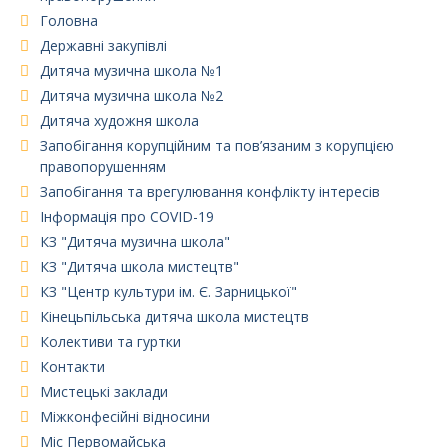
Головна
Державні закупівлі
Дитяча музична школа №1
Дитяча музична школа №2
Дитяча художня школа
Запобігання корупційним та пов’язаним з корупцією
правопорушенням
Запобігання та врегулювання конфлікту інтересів
Інформація про COVID-19
КЗ "Дитяча музична школа"
КЗ "Дитяча школа мистецтв"
КЗ "Центр культури ім. Є. Зарницької"
Кінецьпільська дитяча школа мистецтв
Колективи та гуртки
Контакти
Мистецькі заклади
Міжконфесійні відносини
Міс Первомайська