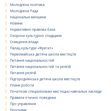
Молодіжна політика
Молодіжна Рада
Національні меншини
Новини
Нормативно правова база
Охорона культурної спадщини
Очищення влади
Палац культури «Фрегат»
Первомайська дитяча школа мистецтв
Питання національностей
Питання національностей та релігій
Питання релігій
Підгороднянська дитяча школа мистецтв
Плани роботи
Початкові спеціалізовані мистецькі навчальні заклади
Правила етичної поведінки
Про управління
Програми