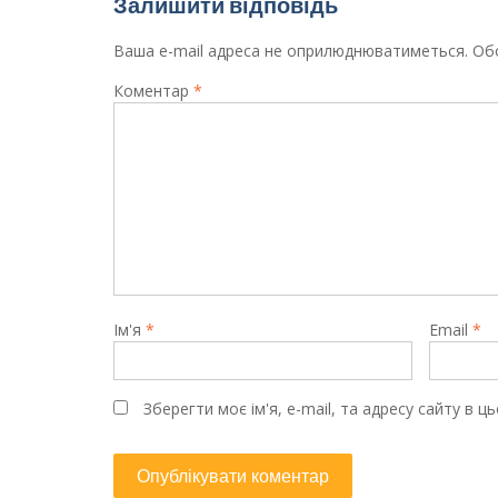
Залишити відповідь
Ваша e-mail адреса не оприлюднюватиметься.
Обо
Коментар
*
Ім'я
*
Email
*
Зберегти моє ім'я, e-mail, та адресу сайту в 