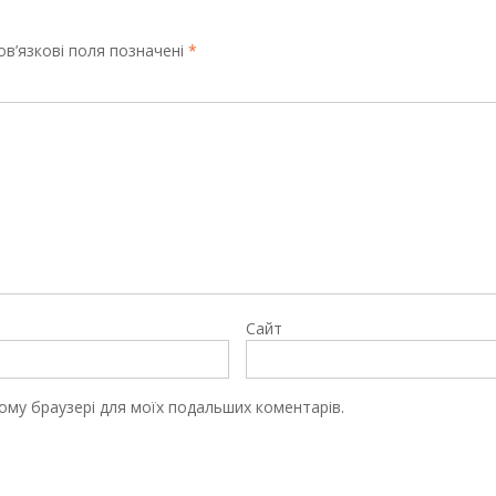
в’язкові поля позначені
*
Сайт
цьому браузері для моїх подальших коментарів.