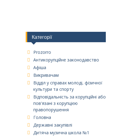
Категорії
Prozorro
Антикорупційне законодавство
Афіша
Викривачам
Відділ у справах молоді, фізичної
культури та спорту
Відповідальність за корупційні або
пов'язані з корупцією
правопорушення
Головна
Державні закупівлі
Дитяча музична школа №1