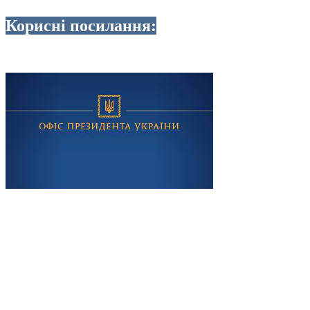
Корисні посилання: