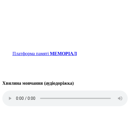
Платформа памяті
МЕМОРІАЛ
Хвилина мовчання (аудіодоріжка)