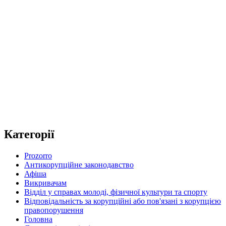
Категорії
Prozorro
Антикорупційне законодавство
Афіша
Викривачам
Відділ у справах молоді, фізичної культури та спорту
Відповідальність за корупційні або пов'язані з корупцією
правопорушення
Головна