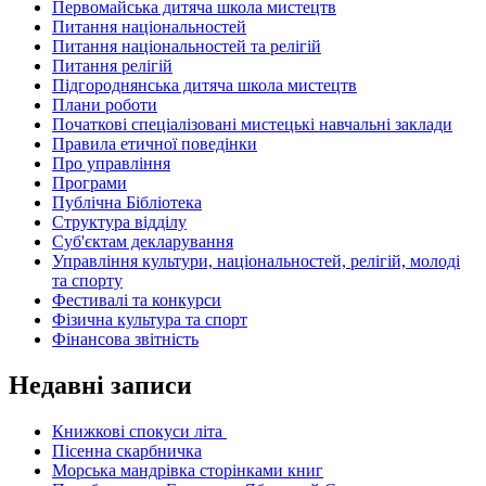
Первомайська дитяча школа мистецтв
Питання національностей
Питання національностей та релігій
Питання релігій
Підгороднянська дитяча школа мистецтв
Плани роботи
Початкові спеціалізовані мистецькі навчальні заклади
Правила етичної поведінки
Про управління
Програми
Публічна Бібліотека
Структура відділу
Суб'єктам декларування
Управління культури, національностей, релігій, молоді
та спорту
Фестивалі та конкурси
Фізична культура та спорт
Фінансова звітність
Недавні записи
Книжкові спокуси літа
Пісенна скарбничка
Морська мандрівка сторінками книг