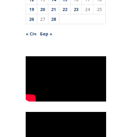
19
20
21
22
23
24
25
26
27
28
« Січ
Бер »