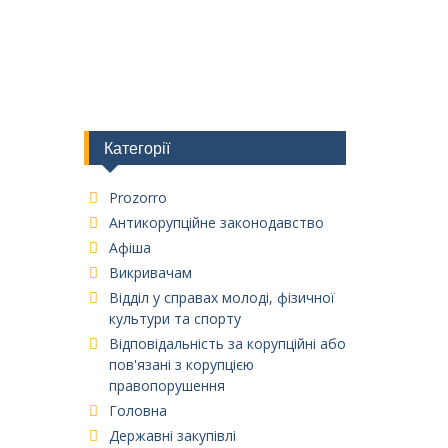
Категорії
Prozorro
Антикорупційне законодавство
Афіша
Викривачам
Відділ у справах молоді, фізичної
культури та спорту
Відповідальність за корупційні або
пов'язані з корупцією
правопорушення
Головна
Державні закупівлі