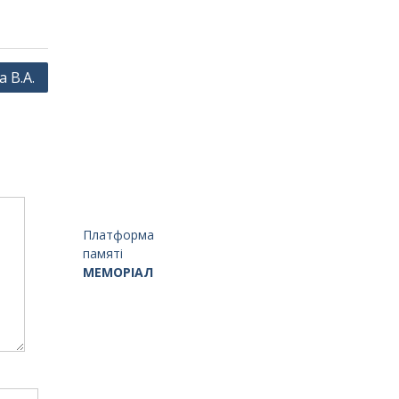
 В.А.
Платформа
памяті
МЕМОРІАЛ