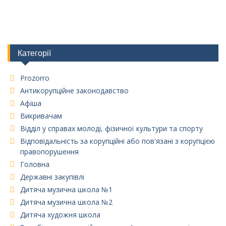
Категорії
Prozorro
Антикорупційне законодавство
Афіша
Викривачам
Відділ у справах молоді, фізичної культури та спорту
Відповідальність за корупційні або пов'язані з корупцією
правопорушення
Головна
Державні закупівлі
Дитяча музична школа №1
Дитяча музична школа №2
Дитяча художня школа