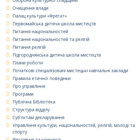
Охорона культурної спадщини
Очищення влади
Палац культури «Фрегат»
Первомайська дитяча школа мистецтв
Питання національностей
Питання національностей та релігій
Питання релігій
Підгороднянська дитяча школа мистецтв
Плани роботи
Початкові спеціалізовані мистецькі навчальні заклади
Правила етичної поведінки
Про управління
Програми
Публічна Бібліотека
Структура відділу
Суб'єктам декларування
Управління культури, національностей, релігій, молоді та
спорту
Фестивалі та конкурси