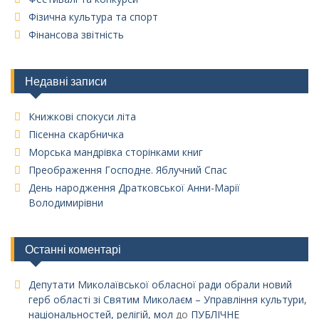
Фізична культура та спорт
Фінансова звітність
Недавні записи
Книжкові спокуси літа
Пісенна скарбничка
Морська мандрівка сторінками книг
Преображення Господне. Яблучний Спас
День народження Дратковської Анни-Марії
Володимирівни
Останні коментарі
Депутати Миколаївської обласної ради обрали новий
герб області зі Святим Миколаєм – Управління культури,
національностей, релігій, мол
до
ПУБЛІЧНЕ