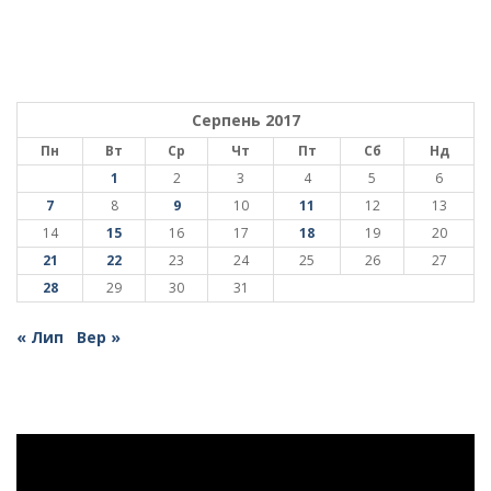
Серпень 2017
Пн
Вт
Ср
Чт
Пт
Сб
Нд
1
2
3
4
5
6
7
8
9
10
11
12
13
14
15
16
17
18
19
20
21
22
23
24
25
26
27
28
29
30
31
« Лип
Вер »