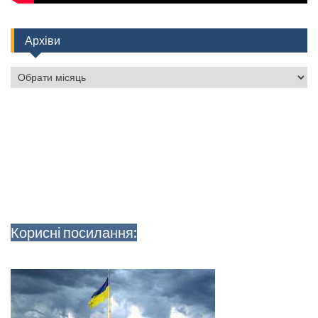
Архіви
Архіви
Корисні посилання: