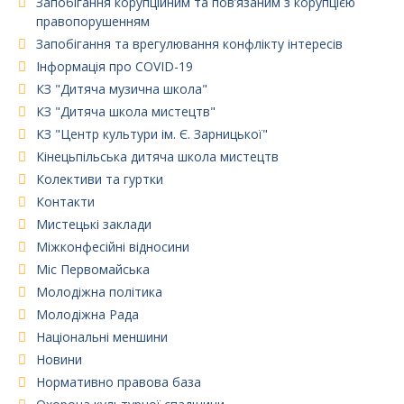
Запобігання корупційним та пов’язаним з корупцією
правопорушенням
Запобігання та врегулювання конфлікту інтересів
Інформація про COVID-19
КЗ "Дитяча музична школа"
КЗ "Дитяча школа мистецтв"
КЗ "Центр культури ім. Є. Зарницької"
Кінецьпільська дитяча школа мистецтв
Колективи та гуртки
Контакти
Мистецькі заклади
Міжконфесійні відносини
Міс Первомайська
Молодіжна політика
Молодіжна Рада
Національні меншини
Новини
Нормативно правова база