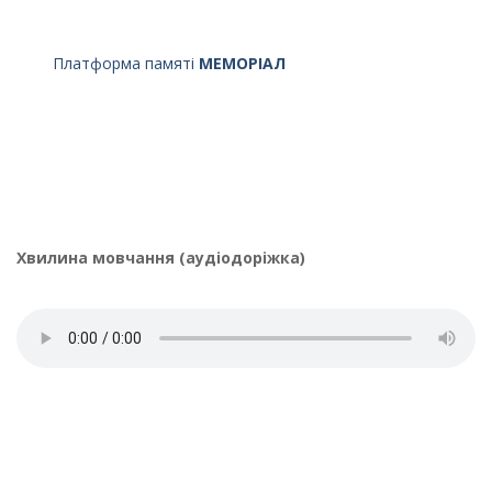
Платформа памяті
МЕМОРІАЛ
Хвилина мовчання (аудіодоріжка)