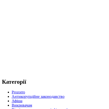
Категорії
Prozorro
Антикорупційне законодавство
Афіша
Викривачам