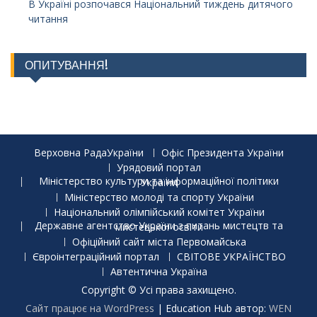
В Україні розпочався Національний тиждень дитячого
читання
ОПИТУВАННЯ!
Верховна РадаУкраїни
Офіс Президента України
Урядовий портал
Міністерство культури та інформаційної політики України
Міністерство молоді та спорту України
Національний олімпійський комітет України
Державне агентство України з питань мистецтв та мистецької освіти
Офіційний сайт міста Первомайська
Євроінтеграційний портал
СВІТОВЕ УКРАЇНСТВО
Автентична Україна
Copyright © Усі права захищено.
Сайт працює на WordPress
|
Education Hub автор:
WEN