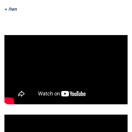
« Лип