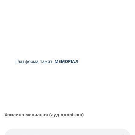
Платформа памяті
МЕМОРІАЛ
Хвилина мовчання (аудіодоріжка)