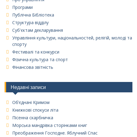
Програми
Публічна Бібліотека
Структура відділу
Суб'єктам декларування
Управління культури, національностей, релігій, молоді та
спорту
Фестивалі та конкурси
Фізична культура та спорт
Фінансова звітність
Недавні записи
Об’єднані Кримом
Книжкові спокуси літа
Пісенна скарбничка
Морська мандрівка сторінками книг
Преображення Господне. Яблучний Спас