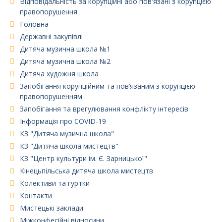
Відповідальність за корупційні або пов'язані з корупцією
правопорушення
Головна
Державні закупівлі
Дитяча музична школа №1
Дитяча музична школа №2
Дитяча художня школа
Запобігання корупційним та пов’язаним з корупцією
правопорушенням
Запобігання та врегулювання конфлікту інтересів
Інформація про COVID-19
КЗ "Дитяча музична школа"
КЗ "Дитяча школа мистецтв"
КЗ "Центр культури ім. Є. Зарницької"
Кінецьпільська дитяча школа мистецтв
Колективи та гуртки
Контакти
Мистецькі заклади
Міжконфесійні відносини