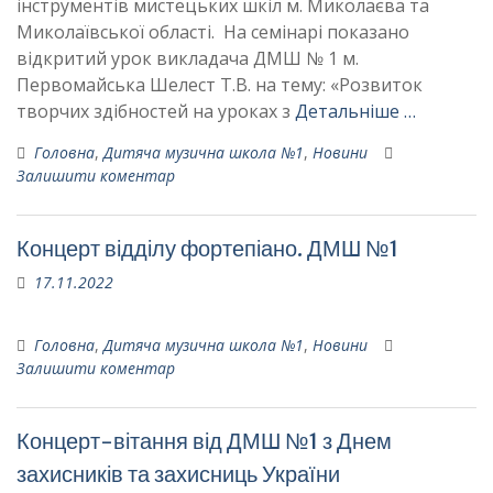
інструментів мистецьких шкіл м. Миколаєва та
Миколаївської області. На семінарі показано
відкритий урок викладача ДМШ № 1 м.
Первомайська Шелест Т.В. на тему: «Розвиток
творчих здібностей на уроках з
Детальніше …
Головна
,
Дитяча музична школа №1
,
Новини
Залишити коментар
Концерт відділу фортепіано. ДМШ №1
17.11.2022
Головна
,
Дитяча музична школа №1
,
Новини
Залишити коментар
Концерт-вітання від ДМШ №1 з Днем
захисників та захисниць України