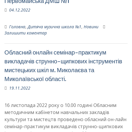
Первомайська ДМШ №1
04.12.2022
Головна
,
Дитяча музична школа №1
,
Новини
Залишити коментар
Обласний онлайн семінар-практикум
викладачів струнно-щипкових інструментів
мистецьких шкіл м. Миколаєва та
Миколаївської області.
19.11.2022
16 листопада 2022 року о 10.00 годині Обласним
методичним кабінетом навчальних закладів
культури та мистецтв проведено обласний он-лайн
семінар-практикум викладачів струнно-щипкових