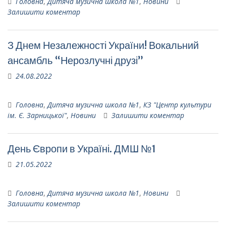
Головна
,
Дитяча музична школа №1
,
Новини
Залишити коментар
З Днем Незалежності України! Вокальний
ансамбль “Нерозлучні друзі”
24.08.2022
Головна
,
Дитяча музична школа №1
,
КЗ "Центр культури
ім. Є. Зарницької"
,
Новини
Залишити коментар
День Європи в Україні. ДМШ №1
21.05.2022
Головна
,
Дитяча музична школа №1
,
Новини
Залишити коментар