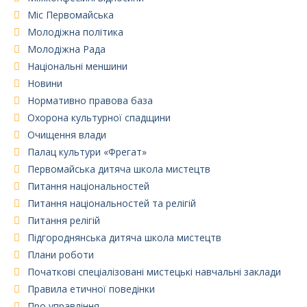
Міс Первомайська
Молодіжна політика
Молодіжна Рада
Національні меншини
Новини
Нормативно правова база
Охорона культурної спадщини
Очищення влади
Палац культури «Фрегат»
Первомайська дитяча школа мистецтв
Питання національностей
Питання національностей та релігій
Питання релігій
Підгороднянська дитяча школа мистецтв
Плани роботи
Початкові спеціалізовані мистецькі навчальні заклади
Правила етичної поведінки
Про управління