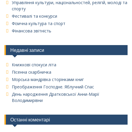
Управління культури, національностей, релігій, молоді та
спорту
Фестивалі та конкурси
Фізична культура та спорт
Фінансова звітність
Недавні записи
Книжкові спокуси літа
Пісенна скарбничка
Морська мандрівка сторінками книг
Преображення Господне. Яблучний Спас
День народження Дратковської Анни-Марії
Володимирівни
Останні коментарі