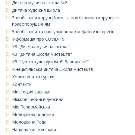
Дитяча музична школа №2
Дитяча художня школа
Запобігання корупційним та пов’язаним з корупцією
правопорушенням
Запобігання та врегулювання конфлікту інтересів
Інформація про COVID-19
КЗ "Дитяча музична школа"
КЗ "Дитяча школа мистецтв"
КЗ "Центр культури ім. Є. Зарницької"
Кінецьпільська дитяча школа мистецтв
Колективи та гуртки
Контакти
Мистецькі заклади
Міжконфесійні відносини
Міс Первомайська
Молодіжна політика
Молодіжна Рада
Національні меншини