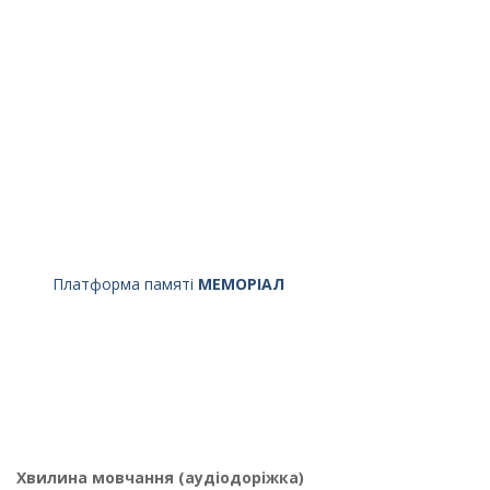
Платформа памяті
МЕМОРІАЛ
Хвилина мовчання (аудіодоріжка)