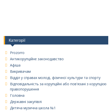
Категорії
Prozorro
Антикорупційне законодавство
Афіша
Викривачам
Відділ у справах молоді, фізичної культури та спорту
Відповідальність за корупційні або пов'язані з корупцією
правопорушення
Головна
Державні закупівлі
Дитяча музична школа №1