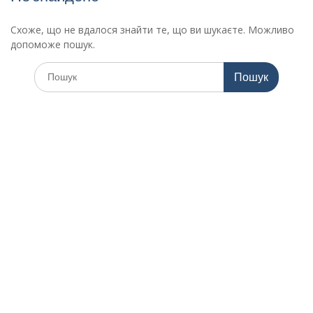
Схоже, що не вдалося знайти те, що ви шукаєте. Можливо
допоможе пошук.
Шукати: