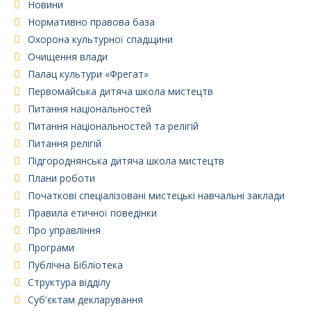
Новини
Нормативно правова база
Охорона культурної спадщини
Очищення влади
Палац культури «Фрегат»
Первомайська дитяча школа мистецтв
Питання національностей
Питання національностей та релігій
Питання релігій
Підгороднянська дитяча школа мистецтв
Плани роботи
Початкові спеціалізовані мистецькі навчальні заклади
Правила етичної поведінки
Про управління
Програми
Публічна Бібліотека
Структура відділу
Суб'єктам декларування