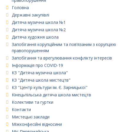
правопорушення
Головна
Державні закупівлі
Дитяча музична школа №1
Дитяча музична школа №2
Дитяча художня школа
Запобігання корупційним та пов’язаним з корупцією
правопорушенням
Запобігання та врегулювання конфлікту інтересів
Інформація про COVID-19
КЗ "Дитяча музична школа"
КЗ "Дитяча школа мистецтв"
КЗ "Центр культури ім. Є. Зарницької"
Кінецьпільська дитяча школа мистецтв
Колективи та гуртки
Контакти
Мистецькі заклади
Міжконфесійні відносини
Міс Первомайська