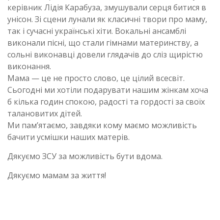
керівник Лідія Карабуза, змушували серця битися в
унісон. Зі сцени лунали як класичні твори про маму,
так і сучасні українські хіти. Вокальні ансамблі
виконали пісні, що стали гімнами материнству, а
сольні виконавці довели глядачів до сліз щирістю
виконання.
Мама — це не просто слово, це цілий всесвіт.
Сьогодні ми хотіли подарувати нашим жінкам хоча
б кілька годин спокою, радості та гордості за своїх
талановитих дітей.
Ми пам’ятаємо, завдяки кому маємо можливість
бачити усмішки наших матерів.
Дякуємо ЗСУ за можливість бути вдома.
Дякуємо мамам за життя!