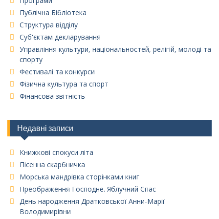
Програми
Публічна Бібліотека
Структура відділу
Суб'єктам декларування
Управління культури, національностей, релігій, молоді та
спорту
Фестивалі та конкурси
Фізична культура та спорт
Фінансова звітність
Недавні записи
Книжкові спокуси літа
Пісенна скарбничка
Морська мандрівка сторінками книг
Преображення Господне. Яблучний Спас
День народження Дратковської Анни-Марії
Володимирівни