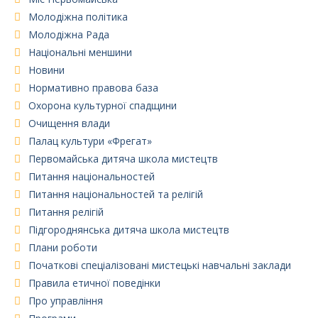
Молодіжна політика
Молодіжна Рада
Національні меншини
Новини
Нормативно правова база
Охорона культурної спадщини
Очищення влади
Палац культури «Фрегат»
Первомайська дитяча школа мистецтв
Питання національностей
Питання національностей та релігій
Питання релігій
Підгороднянська дитяча школа мистецтв
Плани роботи
Початкові спеціалізовані мистецькі навчальні заклади
Правила етичної поведінки
Про управління