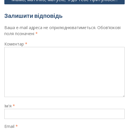
Залишити відповідь
Ваша e-mail адреса не оприлюднюватиметься.
Обов’язкові
поля позначені
*
Коментар
*
Ім'я
*
Email
*