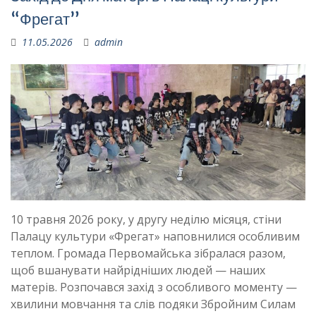
“Фрегат”
11.05.2026
admin
10 травня 2026 року, у другу неділю місяця, стіни
Палацу культури «Фрегат» наповнилися особливим
теплом. Громада Первомайська зібралася разом,
щоб вшанувати найрідніших людей — наших
матерів. Розпочався захід з особливого моменту —
хвилини мовчання та слів подяки Збройним Силам