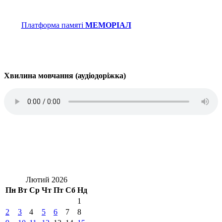
Платформа памяті
МЕМОРІАЛ
Хвилина мовчання (аудіодоріжка)
Лютий 2026
Пн
Вт
Ср
Чт
Пт
Сб
Нд
1
2
3
4
5
6
7
8