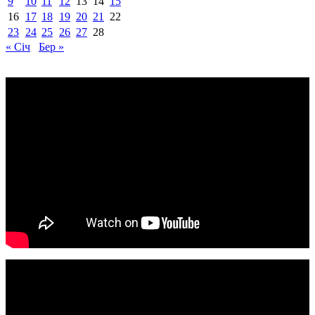
9
10
11
12
13
14
15
16
17
18
19
20
21
22
23
24
25
26
27
28
« Січ
Бер »