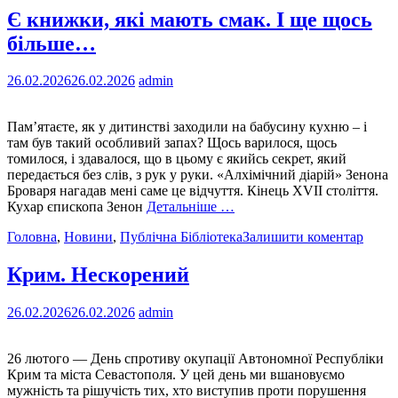
Є книжки, які мають смак. І ще щось
більше…
26.02.2026
26.02.2026
admin
Пам’ятаєте, як у дитинстві заходили на бабусину кухню – і
там був такий особливий запах? Щось варилося, щось
томилося, і здавалося, що в цьому є якийсь секрет, який
передається без слів, з рук у руки. «Алхімічний діарій» Зенона
Броваря нагадав мені саме це відчуття. Кінець XVII століття.
Кухар єпископа Зенон
Детальніше …
Головна
,
Новини
,
Публічна Бібліотека
Залишити коментар
Крим. Нескорений
26.02.2026
26.02.2026
admin
26 лютого — День спротиву окупації Автономної Республіки
Крим та міста Севастополя. У цей день ми вшановуємо
мужність та рішучість тих, хто виступив проти порушення