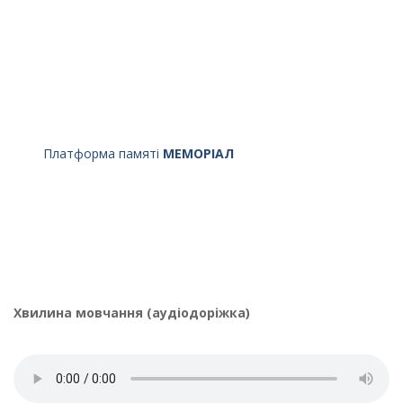
Платформа памяті
МЕМОРІАЛ
Хвилина мовчання (аудіодоріжка)