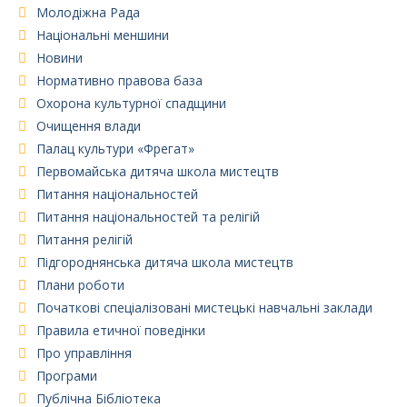
Молодіжна Рада
Національні меншини
Новини
Нормативно правова база
Охорона культурної спадщини
Очищення влади
Палац культури «Фрегат»
Первомайська дитяча школа мистецтв
Питання національностей
Питання національностей та релігій
Питання релігій
Підгороднянська дитяча школа мистецтв
Плани роботи
Початкові спеціалізовані мистецькі навчальні заклади
Правила етичної поведінки
Про управління
Програми
Публічна Бібліотека