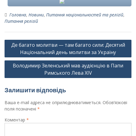
Головна
,
Новини
,
Питання національностей та релігій
,
Питання релігій
Навігація
Де багато молитви — там багато сили: Десятий
записів
Національний день молитви за Україну
Володимир Зеленський мав аудієнцію в Папи
Римського Лева ХІV
Залишити відповідь
Ваша e-mail адреса не оприлюднюватиметься.
Обов’язкові
поля позначені
*
Коментар
*