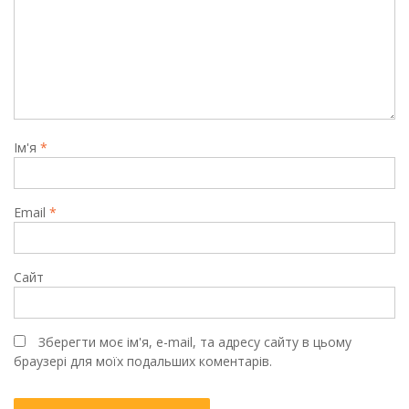
Ім'я
*
Email
*
Сайт
Зберегти моє ім'я, e-mail, та адресу сайту в цьому
браузері для моїх подальших коментарів.