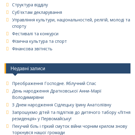
Структура відділу
Суб'єктам декларування
Управління культури, національностей, релігій, молоді та
спорту
Фестивалі та конкурси
Фізична культура та спорт
Фінансова звітність
Недавні записи
Преображення Господне. Яблучний Спас
День народження Дратковської Анни-Марії
Володимирівни
З Днем народження Сідлецьку Ірину Анатоліївну
Запрошуємо дітей та підлітків до дитячого табору «Літня
резиденція» у Первомайську!
Пекучий біль і гіркий смуток війни чорним крилом знову
торкнувся нашої громади