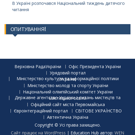
В Україні розпочався Національний тиждень дитячого
читання
ОПИТУВАННЯ!
Верховна РадаУкраїни
Офіс Президента України
Урядовий портал
Міністерство культури та інформаційної політики України
Міністерство молоді та спорту України
Національний олімпійський комітет України
Державне агентство України з питань мистецтв та мистецької освіти
Офіційний сайт міста Первомайська
Євроінтеграційний портал
СВІТОВЕ УКРАЇНСТВО
Автентична Україна
Copyright © Усі права захищено.
Сайт працює на WordPress
|
Education Hub автор:
WEN