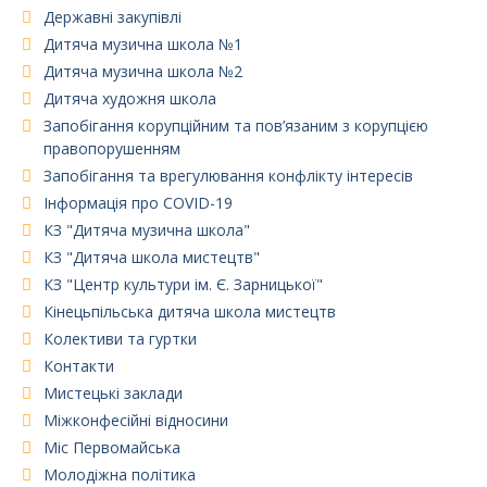
Державні закупівлі
Дитяча музична школа №1
Дитяча музична школа №2
Дитяча художня школа
Запобігання корупційним та пов’язаним з корупцією
правопорушенням
Запобігання та врегулювання конфлікту інтересів
Інформація про COVID-19
КЗ "Дитяча музична школа"
КЗ "Дитяча школа мистецтв"
КЗ "Центр культури ім. Є. Зарницької"
Кінецьпільська дитяча школа мистецтв
Колективи та гуртки
Контакти
Мистецькі заклади
Міжконфесійні відносини
Міс Первомайська
Молодіжна політика