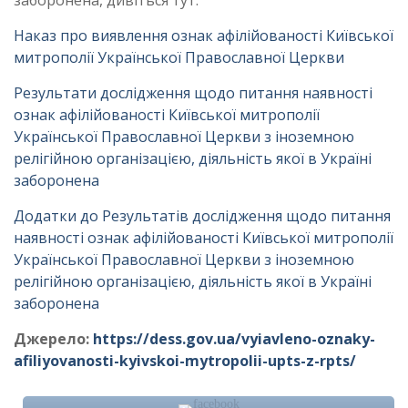
заборонена, дивіться тут:
Наказ про виявлення ознак афілійованості Київської
митрополії Української Православної Церкви
Результати дослідження щодо питання наявності
ознак афілійованості Київської митрополії
Української Православної Церкви з іноземною
релігійною організацією, діяльність якої в Україні
заборонена
Додатки до Результатів дослідження щодо питання
наявності ознак афілійованості Київської митрополії
Української Православної Церкви з іноземною
релігійною організацією, діяльність якої в Україні
заборонена
Джерело:
https://dess.gov.ua/vyiavleno-oznaky-
afiliyovanosti-kyivskoi-mytropolii-upts-z-rpts/