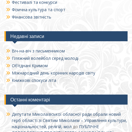
Фестивалі та конкурси
Фізична культура та спорт
Фінансова звітність
Недавні записи
Віч-на-віч з письменником
Пляжний волейбол серед молоді
Об’єднані Кримом
Міжнародний день корінних народів світу
Книжкові спокуси літа
Останні коментарі
Депутати Миколаївської обласної ради обрали новий
герб області зі Святим Миколаєм – Управління культури,
національностей, релігій, мол
до
ПУБЛІЧНЕ