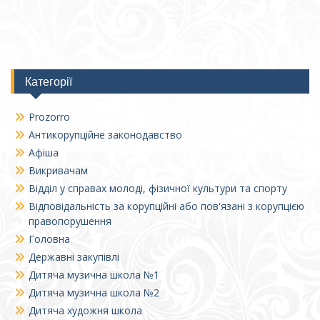
Категорії
Prozorro
Антикорупційне законодавство
Афіша
Викривачам
Відділ у справах молоді, фізичної культури та спорту
Відповідальність за корупційні або пов'язані з корупцією
правопорушення
Головна
Державні закупівлі
Дитяча музична школа №1
Дитяча музична школа №2
Дитяча художня школа