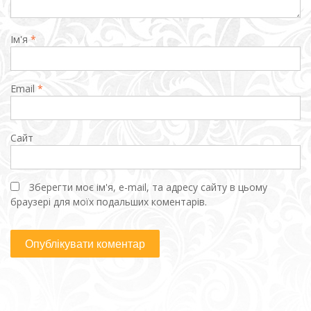
Ім'я
*
Email
*
Сайт
Зберегти моє ім'я, e-mail, та адресу сайту в цьому
браузері для моїх подальших коментарів.