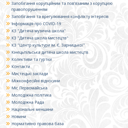
Запобігання корупційним та пов’язаним з корупцією
правопорушенням
Запобігання та врегулювання конфлікту інтересів
Інформація про COVID-19
КЗ "Дитяча музична школа"
КЗ "Дитяча школа мистецтв"
КЗ "Центр культури ім. Є. Зарницької"
Кінецьпільська дитяча школа мистецтв
Колективи та гуртки
Контакти
Мистецькі заклади
Міжконфесійні відносини
Міс Первомайська
Молодіжна політика
Молодіжна Рада
Національні меншини
Новини
Нормативно правова база