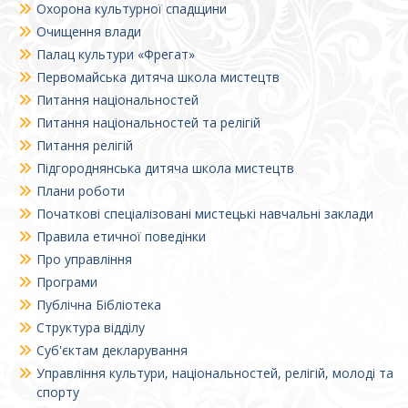
Охорона культурної спадщини
Очищення влади
Палац культури «Фрегат»
Первомайська дитяча школа мистецтв
Питання національностей
Питання національностей та релігій
Питання релігій
Підгороднянська дитяча школа мистецтв
Плани роботи
Початкові спеціалізовані мистецькі навчальні заклади
Правила етичної поведінки
Про управління
Програми
Публічна Бібліотека
Структура відділу
Суб'єктам декларування
Управління культури, національностей, релігій, молоді та
спорту