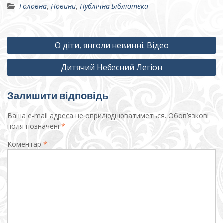
Головна
,
Новини
,
Публічна Бібліотека
Навігація
О діти, янголи невинні. Відео
записів
Дитячий Небесний Легіон
Залишити відповідь
Ваша e-mail адреса не оприлюднюватиметься.
Обов’язкові
поля позначені
*
Коментар
*