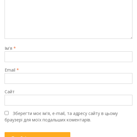
Ім'я
*
Email
*
Сайт
Зберегти моє ім'я, e-mail, та адресу сайту в цьому
браузері для моїх подальших коментарів.