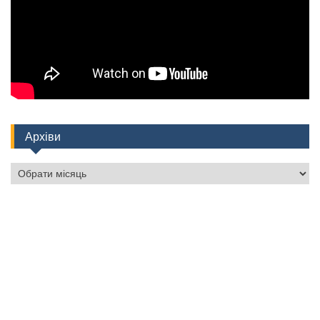
Архіви
Архіви