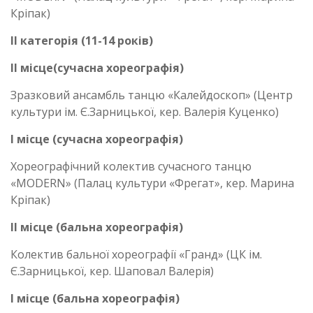
Кріпак)
ІІ категорія (11-14 років)
ІІ місце(сучасна хореографія)
Зразковий ансамбль танцю «Калейдоскоп» (Центр
культури ім. Є.Зарницької, кер. Валерія Куценко)
І місце (сучасна хореографія)
Хореографічний колектив сучасного танцю
«MODERN» (Палац культури «Фрегат», кер. Марина
Кріпак)
ІІ місце (бальна хореографія)
Колектив бальної хореографії «Гранд» (ЦК ім.
Є.Зарницької, кер. Шаповал Валерія)
І місце
(бальна хореографія)