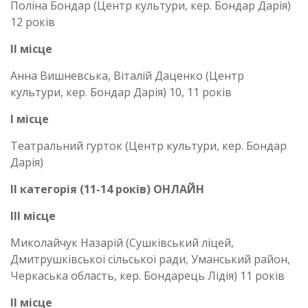
Поліна Бондар (Центр культури, кер. Бондар Дарія)
12 років
ІІ місце
Анна Вишневська, Віталій Даценко (Центр
культури, кер. Бондар Дарія) 10, 11 років
І місце
Театральний гурток (Центр культури, кер. Бондар
Дарія)
ІІ категорія (11-14 років) ОНЛАЙН
ІІІ місце
Миколайчук Назарій (Сушківський ліцей,
Дмитрушківської сільської ради, Уманський район,
Черкаська область, кер. Бондарець Лідія) 11 років
ІІ місце