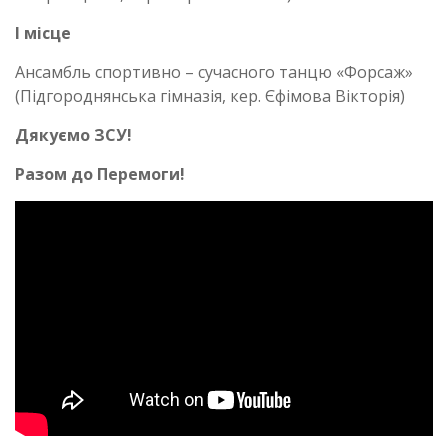
І місце
Ансамбль спортивно – сучасного танцю «Форсаж»
(Підгороднянська гімназія, кер. Єфімова Вікторія)
Дякуємо ЗСУ!
Разом до Перемоги!