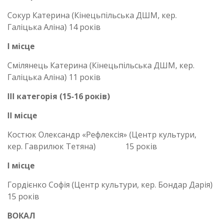
Сокур Катерина (Кінецьпільська ДШМ, кер.
Галіцька Аліна) 14 років
І місце
Смілянець Катерина (Кінецьпільська ДШМ, кер.
Галіцька Аліна) 11 років
ІІІ категорія (15-16 років)
ІІ місце
Костюк Олександр «Рефлексія» (Центр культури,
кер. Гаврилюк Тетяна) 15 років
І місце
Гордієнко Софія (Центр культури, кер. Бондар Дарія)
15 років
ВОКАЛ