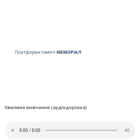
Платформа памяті
МЕМОРІАЛ
Хвилина мовчання (аудіодоріжка)