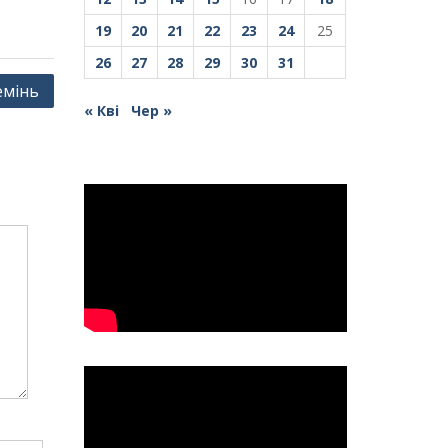
19
20
21
22
23
24
25
26
27
28
29
30
31
емінь
« Кві
Чер »