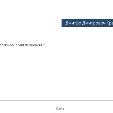
Дмитро Дмитрович Кр
в’язкові поля позначені
*
Сайт