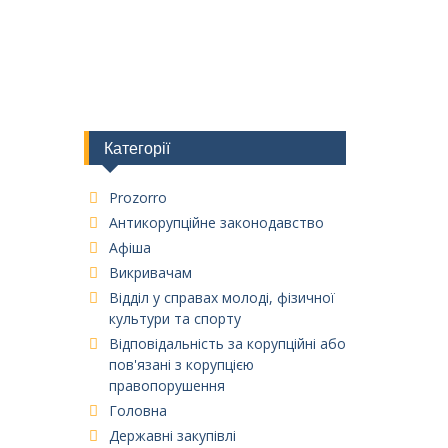
Категорії
Prozorro
Антикорупційне законодавство
Афіша
Викривачам
Відділ у справах молоді, фізичної
культури та спорту
Відповідальність за корупційні або
пов'язані з корупцією
правопорушення
Головна
Державні закупівлі