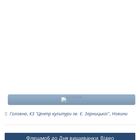
Головна
,
КЗ "Центр культури ім. Є. Зарницької"
,
Новини
Навігація
Флешмоб до Дня вишиванки. Відео