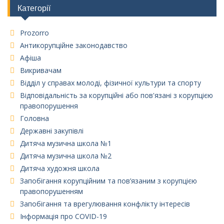
Категорії
Prozorro
Антикорупційне законодавство
Афіша
Викривачам
Відділ у справах молоді, фізичної культури та спорту
Відповідальність за корупційні або пов'язані з корупцією
правопорушення
Головна
Державні закупівлі
Дитяча музична школа №1
Дитяча музична школа №2
Дитяча художня школа
Запобігання корупційним та пов’язаним з корупцією
правопорушенням
Запобігання та врегулювання конфлікту інтересів
Інформація про COVID-19