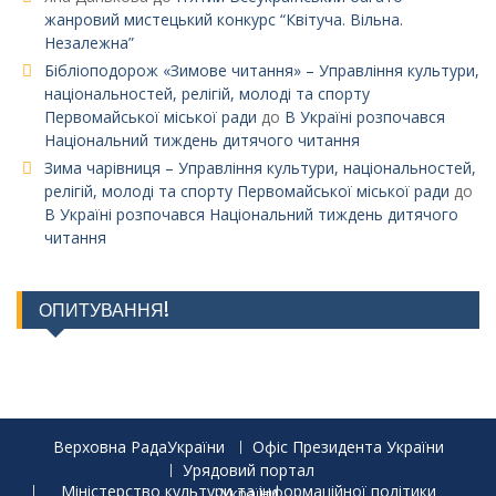
жанровий мистецький конкурс “Квітуча. Вільна.
Незалежна”
Бібліоподорож «Зимове читання» – Управління культури,
національностей, релігій, молоді та спорту
Первомайської міської ради
до
В Україні розпочався
Національний тиждень дитячого читання
Зима чарівниця – Управління культури, національностей,
релігій, молоді та спорту Первомайської міської ради
до
В Україні розпочався Національний тиждень дитячого
читання
ОПИТУВАННЯ!
Верховна РадаУкраїни
Офіс Президента України
Урядовий портал
Міністерство культури та інформаційної політики України