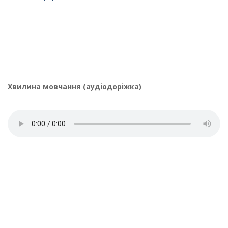
Хвилина мовчання (аудіодоріжка)