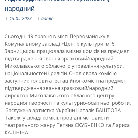
народний
19.05.2023
admin
Сьогодні 19 травня в місті Первомайську в
Комунальному закладі «Центр культури ім. Є.
Зарницької» працювала виїзна комісія на предмет
підтвердження звання зразковий/народний
Миколаївського обласного управління культури,
національностей і релігій. Очолювала комісію
заступник голови атестаційної комісії на предмет
підтвердження звання зразковий/народний
директор Миколаївського обласного центру
народної творчості та культурно-освітньої роботи,
Заслужена артистка України Наталія БАШТОВА.
Також, у складі комісії: провідні методисти
театрального жанру Тетяна СКУБЧЕНКО та Лариса
КАЛІНІНА.