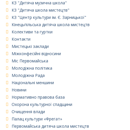
КЗ "Дитяча музична школа"
КЗ "Дитяча школа мистецтв"
КЗ "Центр культури ім. Є. Зарницької"
Кінецьпільська дитяча школа мистецтв
Колективи та гуртки
Контакти
Мистецькі заклади
Міжконфесійні відносини
Міс Первомайська
Молодіжна політика
Молодіжна Рада
Національні меншини
Новини
Нормативно правова база
Охорона культурної спадщини
Очищення влади
Палац культури «Фрегат»
Первомайська дитяча школа мистецтв