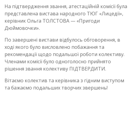
На підтвердження звання, атестаційній комісії була
представлена вистава народного ТЮГ «Лицедії»,
керівник Ольга ТОЛСТОВА — «Пригоди
Дюймовочки».
По завершені вистави відбулось обговорення, в
ході якого було висловлено побажання та
рекомендації щодо подальшої роботи колективу.
Членами комісії було одноголосно прийнято
рішення звання колективу ПІДТВЕРДИТИ.
Вітаємо колектив та керівника з гідним виступом
та бажаємо подальших творчих звершень!