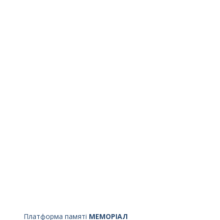
Платформа памяті
МЕМОРІАЛ