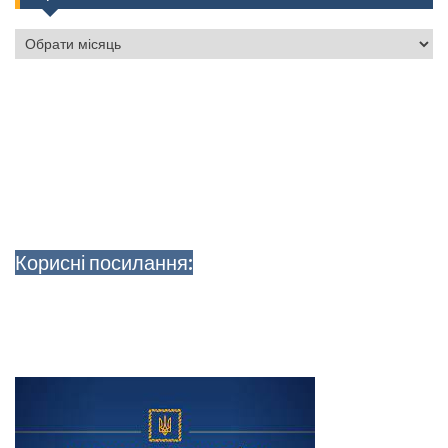
Архіви
Корисні посилання: